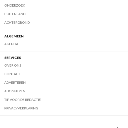
ONDERZOEK
BUITENLAND
ACHTERGROND
ALGEMEEN
AGENDA
SERVICES
OVER ONS
CONTACT
ADVERTEREN
ABONNEREN
TIP VOOR DE REDACTIE
PRIVACYVERKLARING