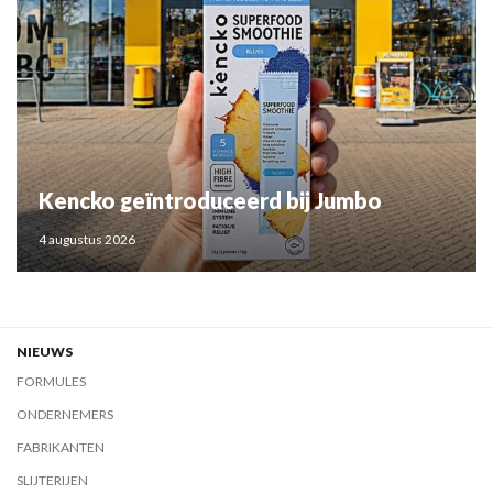
Kencko geïntroduceerd bij Jumbo
4 augustus 2026
NIEUWS
FORMULES
ONDERNEMERS
FABRIKANTEN
SLIJTERIJEN