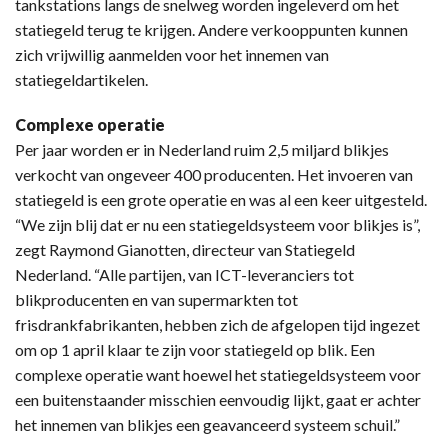
tankstations langs de snelweg worden ingeleverd om het
statiegeld terug te krijgen. Andere verkooppunten kunnen
zich vrijwillig aanmelden voor het innemen van
statiegeldartikelen.
Complexe operatie
Per jaar worden er in Nederland ruim 2,5 miljard blikjes
verkocht van ongeveer 400 producenten. Het invoeren van
statiegeld is een grote operatie en was al een keer uitgesteld.
“We zijn blij dat er nu een statiegeldsysteem voor blikjes is”,
zegt Raymond Gianotten, directeur van Statiegeld
Nederland. “Alle partijen, van ICT-leveranciers tot
blikproducenten en van supermarkten tot
frisdrankfabrikanten, hebben zich de afgelopen tijd ingezet
om op 1 april klaar te zijn voor statiegeld op blik. Een
complexe operatie want hoewel het statiegeldsysteem voor
een buitenstaander misschien eenvoudig lijkt, gaat er achter
het innemen van blikjes een geavanceerd systeem schuil.”