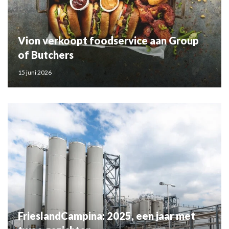
Vion verkoopt foodservice aan Group
of Butchers
15 juni 2026
FrieslandCampina: 2025, een jaar met