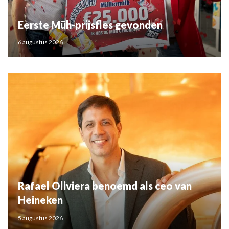
Eerste Müh-prijsfles gevonden
6 augustus 2026
Rafael Oliviera benoemd als ceo van
Heineken
5 augustus 2026