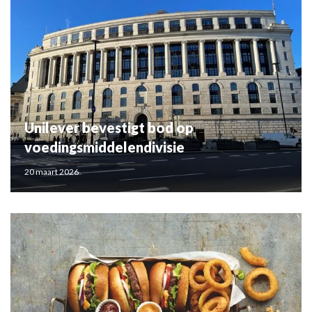
Unilever bevestigt bod op
voedingsmiddelendivisie
20 maart 2026