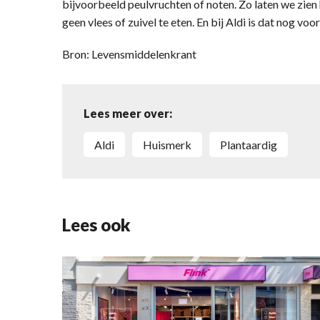
bijvoorbeeld peulvruchten of noten. Zo laten we zien
geen vlees of zuivel te eten. En bij Aldi is dat nog voo
Bron: Levensmiddelenkrant
Lees meer over:
Aldi
huismerk
plantaardig
Lees ook