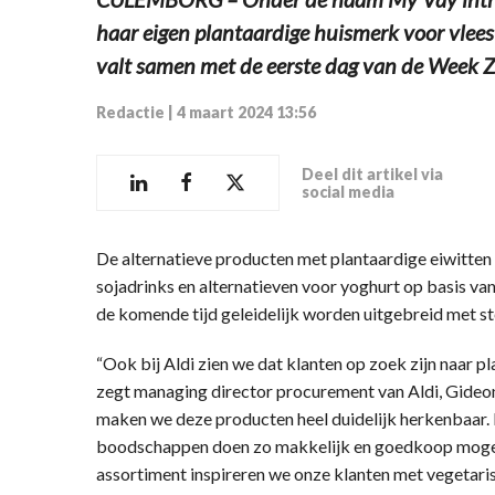
haar eigen plantaardige huismerk voor vlees
valt samen met de eerste dag van de Week Z
Redactie
|
4 maart 2024 13:56
Deel dit artikel via
social media
De alternatieve producten met plantaardige eiwitten 
sojadrinks en alternatieven voor yoghurt op basis va
de komende tijd geleidelijk worden uitgebreid met st
“Ook bij Aldi zien we dat klanten op zoek zijn naar pl
zegt managing director procurement van Aldi, Gideon
maken we deze producten heel duidelijk herkenbaar. Da
boodschappen doen zo makkelijk en goedkoop mogel
assortiment inspireren we onze klanten met vegetari