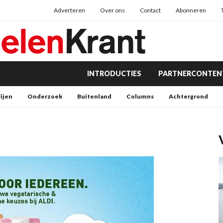
Adverteren
Over ons
Contact
Abonneren
INTRODUCTIES
PARTNERCONTEN
rijen
Onderzoek
Buitenland
Columns
Achtergrond