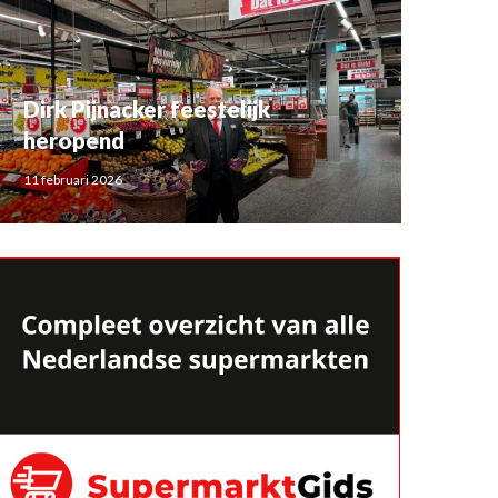
Dirk Pijnacker feestelijk
heropend
11 februari 2026