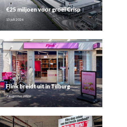
€25 miljoen voor groei Crisp
15 juli 2026
Flink breidt uit in Tilburg
7 augustus 2026