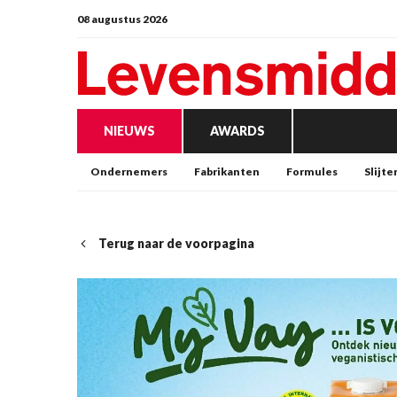
08 augustus 2026
NIEUWS
AWARDS
Ondernemers
Fabrikanten
Formules
Slijte
Terug naar de voorpagina