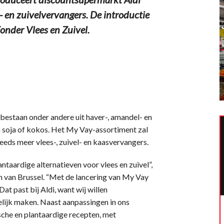
- en zuivelvervangers. De introductie
onder Vlees en Zuivel.
bestaan onder andere uit haver-, amandel- en
n soja of kokos. Het My Vay-assortiment zal
eeds meer vlees-, zuivel- en kaasvervangers.
antaardige alternatieven voor vlees en zuivel”,
 van Brussel. “Met de lancering van My Vay
t past bij Aldi, want wij willen
ijk maken. Naast aanpassingen in ons
sche en plantaardige recepten, met