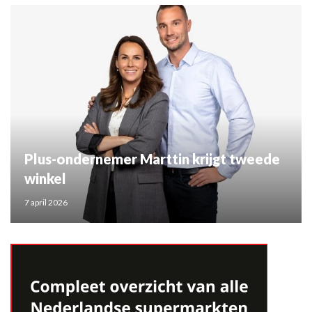
Plus-ondernemer Marttin krijgt tweede
winkel
7 april 2026