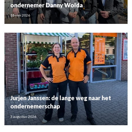
ondernemer Danny Wolda
18 mei 2026
Jurjen Janssen: de lange weg naar het
ondernemerschap
3 augustus 2026