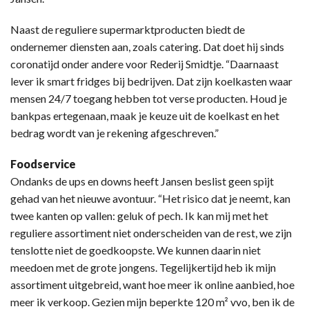
Naast de reguliere supermarktproducten biedt de
ondernemer diensten aan, zoals catering. Dat doet hij sinds
coronatijd onder andere voor Rederij Smidtje. “Daarnaast
lever ik smart fridges bij bedrijven. Dat zijn koelkasten waar
mensen 24/7 toegang hebben tot verse producten. Houd je
bankpas ertegenaan, maak je keuze uit de koelkast en het
bedrag wordt van je rekening afgeschreven.”
Foodservice
Ondanks de ups en downs heeft Jansen beslist geen spijt
gehad van het nieuwe avontuur. “Het risico dat je neemt, kan
twee kanten op vallen: geluk of pech. Ik kan mij met het
reguliere assortiment niet onderscheiden van de rest, we zijn
tenslotte niet de goedkoopste. We kunnen daarin niet
meedoen met de grote jongens. Tegelijkertijd heb ik mijn
assortiment uitgebreid, want hoe meer ik online aanbied, hoe
meer ik verkoop. Gezien mijn beperkte 120 m² vvo, ben ik de