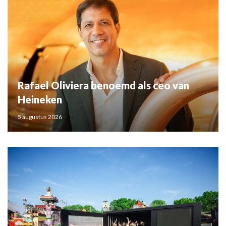
Rafael Oliviera benoemd als ceo van
Heineken
5 augustus 2026