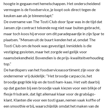
hoogte in gegaan met hemelschappen. Het onderscheidend
vermogen is de foodservice, je loopt ook direct tegen de
keuken aan als je binnenstapt.”
De overname van The Tosti Club door Spar was in de tijd dat
Jansen zijn contract tekende nog niet naar buiten gebracht,
maar toch koos hij ervoor om dit paradepaardje in zijn Spar te
plaatsen. “Mensen uit de buurt kenden het al, omdat The
Tosti Club om de hoek was gevestigd. Inmiddels is die
vestiging gesloten, maar het zorgde wel gelijk voor
naamsbekendheid. Bovendien is de prijs-kwaliteitverhouding
top.”
De hardlopers van het foodserviceassortiment zijn voor de
ondernemer vrij duidelijk: “Het broodje carpaccio, het
broodje gegrilde kip en de tosti ham-kaas. Het valt daarbij
op dat gasten bij een broodje vaak kiezen voor een blikje of
flesje frisdrank, dat ligt allemaal klaar voor de grab&go-
klant. Klanten die voor een tosti gaan, nemen vaak koffie of
een smoothie erbij, waarschijnlijk omdat het maken van de