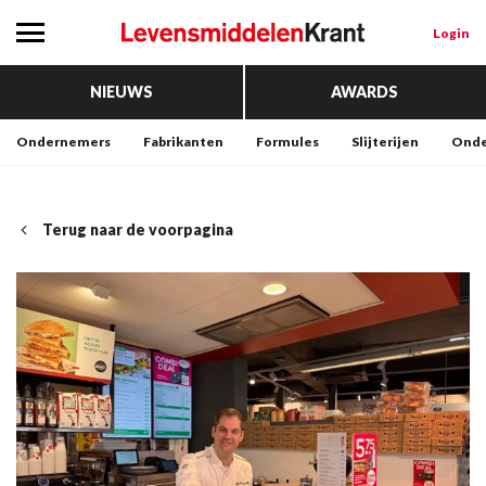
Login
NIEUWS
AWARDS
Ondernemers
Fabrikanten
Formules
Slijterijen
Onde
Terug naar de voorpagina