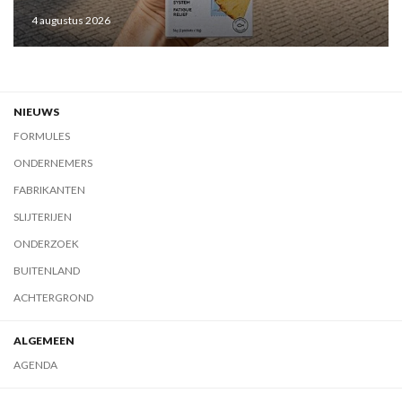
4 augustus 2026
NIEUWS
FORMULES
ONDERNEMERS
FABRIKANTEN
SLIJTERIJEN
ONDERZOEK
BUITENLAND
ACHTERGROND
ALGEMEEN
AGENDA