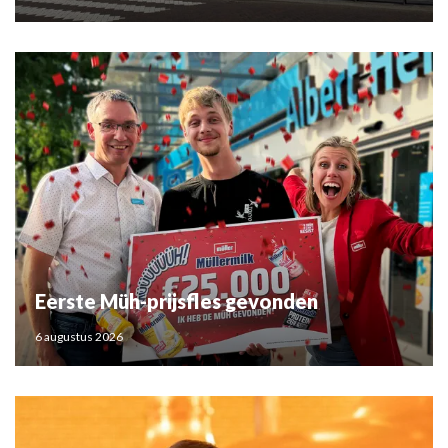
Eerste Müh-prijsfles gevonden
6 augustus 2026