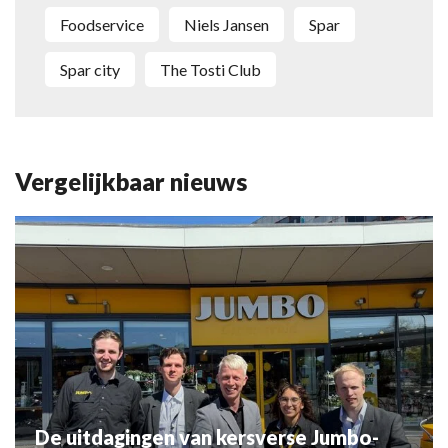
Foodservice
Niels Jansen
Spar
Spar city
The Tosti Club
Vergelijkbaar nieuws
De uitdagingen van kersverse Jumbo-