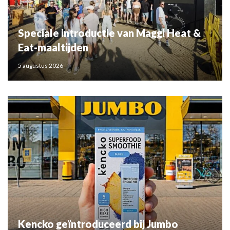
Speciale introductie van Maggi Heat &
Eat-maaltijden
5 augustus 2026
Kencko geïntroduceerd bij Jumbo