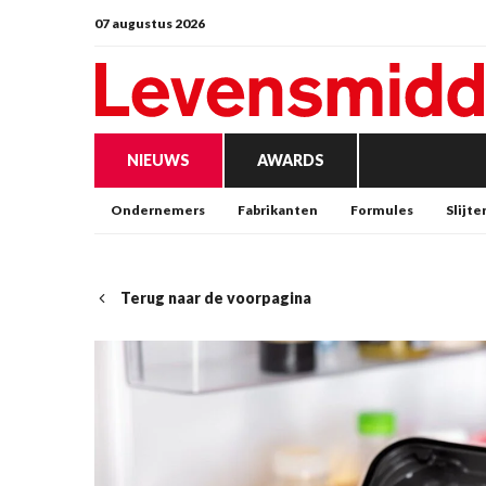
07 augustus 2026
NIEUWS
AWARDS
Ondernemers
Fabrikanten
Formules
Slijte
Terug naar de voorpagina