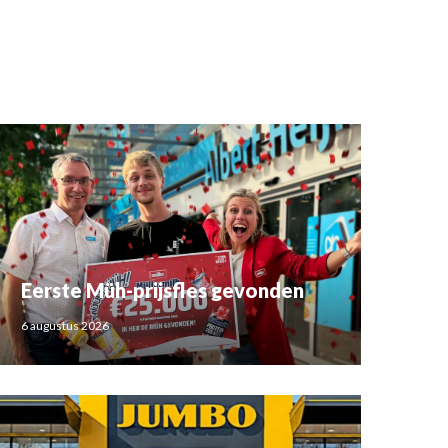
Eerste Müh-prijsfles gevonden
6 augustus 2026