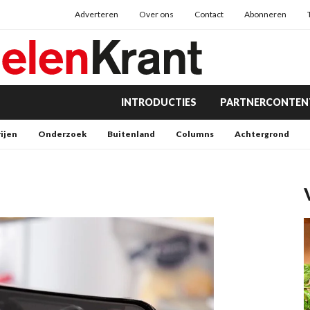
Adverteren
Over ons
Contact
Abonneren
INTRODUCTIES
PARTNERCONTEN
rijen
Onderzoek
Buitenland
Columns
Achtergrond