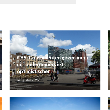
CBS: Consumenten geven meer
uit, ondernemers iets
optimistischer
6 augustus 2026