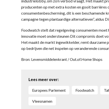
industrielobby, om zo’n verbod vraagt. Het maakt pr
producenten op met extra kosten en gooit barrières o
consumentenbescherming, dit is een beschamende kni
campagne tegen plantaardige alternatieven”, aldus D
Foodwatch stelt dat regelgeving consumenten moet h
innovatie moet ondersteunen Dit compromis doet vo
Het maakt de markt ingewikkelder, remt duurzame p
op bedrijven die net inspelen op veranderende cons
Bron: Levensmiddelenkrant / Out.of.Home Shops
Lees meer over:
Europees Parlement
Foodwatch
T
vleesnamen