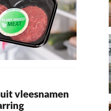
uit vleesnamen
arring