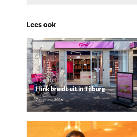
Lees ook
Flink breidt uit in Tilburg
7 augustus 2026