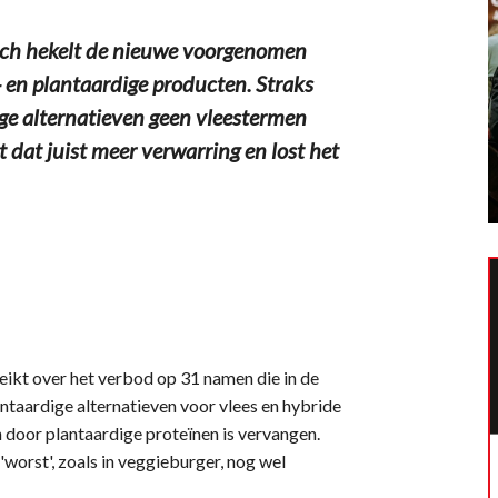
 hekelt de nieuwe voorgenomen
- en plantaardige producten. Straks
e alternatieven geen vleestermen
dat juist meer verwarring en lost het
kt over het verbod op 31 namen die in de
taardige alternatieven voor vlees en hybride
n door plantaardige proteïnen is vervangen.
'worst', zoals in veggieburger, nog wel