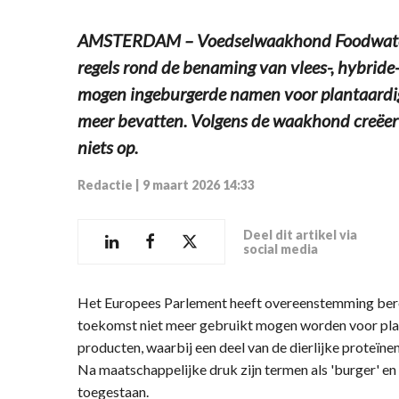
AMSTERDAM – Voedselwaakhond Foodwatch
regels rond de benaming van vlees-, hybride
mogen ingeburgerde namen voor plantaardig
meer bevatten. Volgens de waakhond creëert 
niets op.
Redactie
|
9 maart 2026 14:33
Deel dit artikel via
social media
Het Europees Parlement heeft overeenstemming berei
toekomst niet meer gebruikt mogen worden voor plan
producten, waarbij een deel van de dierlijke proteïne
Na maatschappelijke druk zijn termen als 'burger' en 
toegestaan.