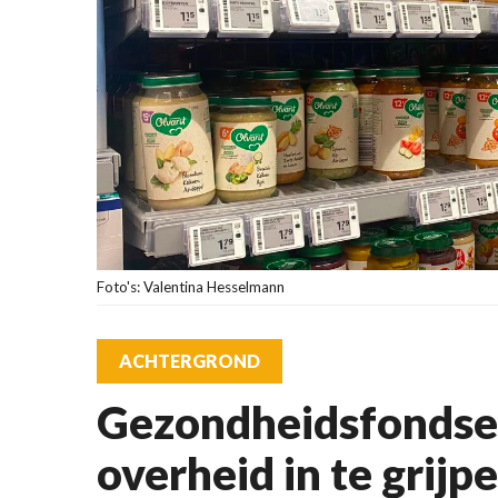
Foto's: Valentina Hesselmann
ACHTERGROND
Gezondheidsfondse
overheid in te grijpe