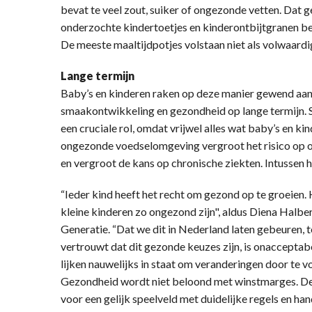
bevat te veel zout, suiker of ongezonde vetten. Dat
onderzochte kindertoetjes en kinderontbijtgranen be
De meeste maaltijdpotjes volstaan niet als volwaardi
Lange termijn
Baby’s en kinderen raken op deze manier gewend aan
smaakontwikkeling en gezondheid op lange termijn. 
een cruciale rol, omdat vrijwel alles wat baby’s en k
ongezonde voedselomgeving vergroot het risico op ov
en vergroot de kans op chronische ziekten. Intussen 
“Ieder kind heeft het recht om gezond op te groeien.
kleine kinderen zo ongezond zijn", aldus Diena Hal
Generatie. “Dat we dit in Nederland laten gebeuren, te
vertrouwt dat dit gezonde keuzes zijn, is onacceptab
lijken nauwelijks in staat om veranderingen door te 
Gezondheid wordt niet beloond met winstmarges. De
voor een gelijk speelveld met duidelijke regels en han