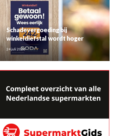
Schadevergoeding bij
winkeldiefstal wordt hoger
24 juli 2026