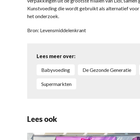
verpakkingen uit de grootste filialen van Lidl, samen
Kunstvoeding die wordt gebruikt als alternatief voo
het onderzoek.
Bron: Levensmiddelenkrant
Lees meer over:
babyvoeding
De Gezonde Generatie
Supermarkten
Lees ook