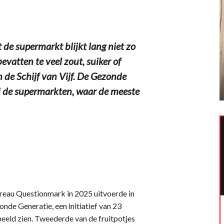
e supermarkt blijkt lang niet zo
vatten te veel zout, suiker of
 de Schijf van Vijf. De Gezonde
bij de supermarkten, waar de meeste
eau Questionmark in 2025 uitvoerde in
e Generatie, een initiatief van 23
eld zien. Tweederde van de fruitpotjes