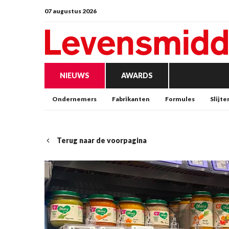
07 augustus 2026
NIEUWS
AWARDS
Ondernemers
Fabrikanten
Formules
Slijte
Terug naar de voorpagina