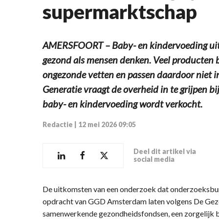
supermarktschap
AMERSFOORT – Baby- en kindervoeding uit d
gezond als mensen denken. Veel producten be
ongezonde vetten en passen daardoor niet in
Generatie vraagt de overheid in te grijpen 
baby- en kindervoeding wordt verkocht.
Redactie
|
12 mei 2026 09:05
Deel dit artikel via
social media
De uitkomsten van een onderzoek dat onderzoeksbur
opdracht van GGD Amsterdam laten volgens De Gezond
samenwerkende gezondheidsfondsen, een zorgelijk be