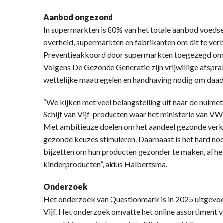
Aanbod ongezond
In supermarkten is 80% van het totale aanbod voedse
overheid, supermarkten en fabrikanten om dit te verb
Preventieakkoord door supermarkten toegezegd om g
Volgens De Gezonde Generatie zijn vrijwillige afspra
wettelijke maatregelen en handhaving nodig om daadw
“We kijken met veel belangstelling uit naar de nulme
Schijf van Vijf-producten waar het ministerie van 
Met ambitieuze doelen om het aandeel gezonde verk
gezonde keuzes stimuleren. Daarnaast is het hard no
bijzetten om hun producten gezonder te maken, al he
kinderproducten”, aldus Halbertsma.
Onderzoek
Het onderzoek van Questionmark is in 2025 uitgevoer
Vijf. Het onderzoek omvatte het online assortiment v