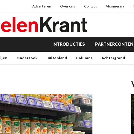
Adverteren
Over ons
Contact
Abonneren
INTRODUCTIES
PARTNERCONTEN
rijen
Onderzoek
Buitenland
Columns
Achtergrond