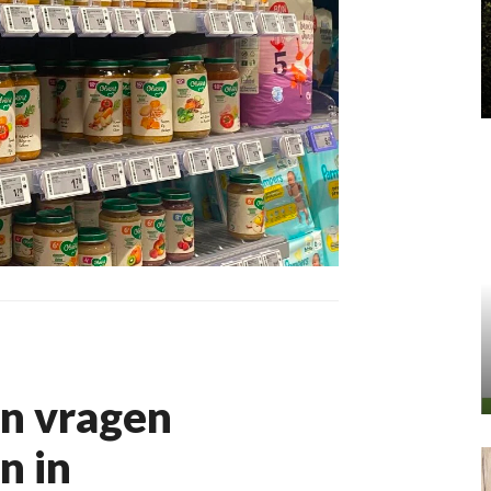
n vragen
n in