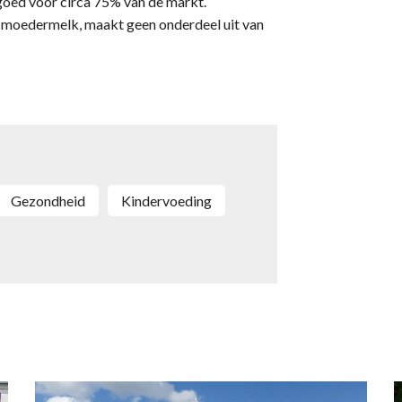
 goed voor circa 75% van de markt.
r moedermelk, maakt geen onderdeel uit van
gezondheid
kindervoeding