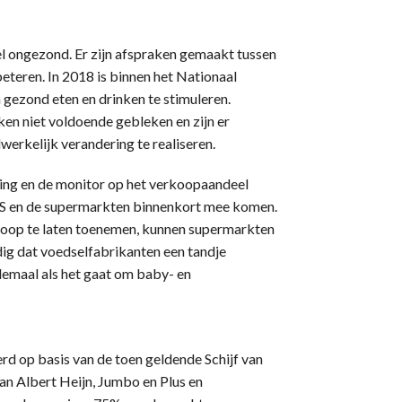
l ongezond. Er zijn afspraken gemaakt tussen
eteren. In 2018 is binnen het Nationaal
ezond eten en drinken te stimuleren.
ken niet voldoende gebleken en zijn er
erkelijk verandering te realiseren.
ting en de monitor op het verkoopaandeel
VWS en de supermarkten binnenkort mee komen.
oop te laten toenemen, kunnen supermarkten
dig dat voedselfabrikanten een tandje
lemaal als het gaat om baby- en
d op basis van de toen geldende Schijf van
an Albert Heijn, Jumbo en Plus en