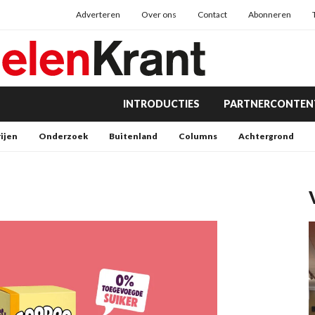
Adverteren
Over ons
Contact
Abonneren
INTRODUCTIES
PARTNERCONTEN
rijen
Onderzoek
Buitenland
Columns
Achtergrond