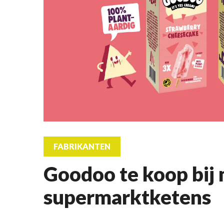
FABRIKANTEN
Goodoo te koop bij
supermarktketens