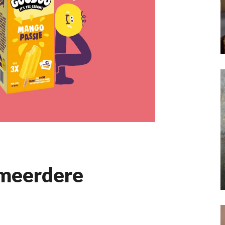
 meerdere