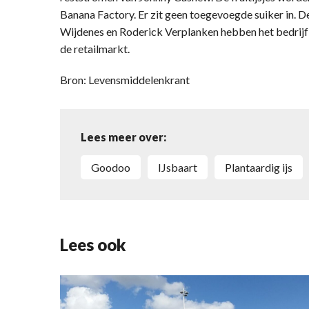
Banana Factory. Er zit geen toegevoegde suiker in. De
Wijdenes en Roderick Verplanken hebben het bedrijf l
de retailmarkt.
Bron: Levensmiddelenkrant
Lees meer over:
Goodoo
IJsbaart
plantaardig ijs
Lees ook