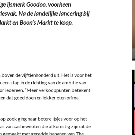
e ijsmerk Goodoo, voorheen
riesvak. Na de landelijke lancering bij
aMarkt en Boon’s Markt te koop.
oven de vijftienhonderd uit. Het is voor het
 een stap in de richting van de ambitie van
voor iedereen. “Meer verkooppunten betekent
ien dat goed doen en lekker eten prima
op zoek ging naar betere ijsjes voor op het
is van cashewnoten die afkomstig zijn uit de
den gemaakt met geredde bananen van The