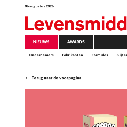
06 augustus 2026
NIEUWS
AWARDS
Ondernemers
Fabrikanten
Formules
Slijte
Terug naar de voorpagina