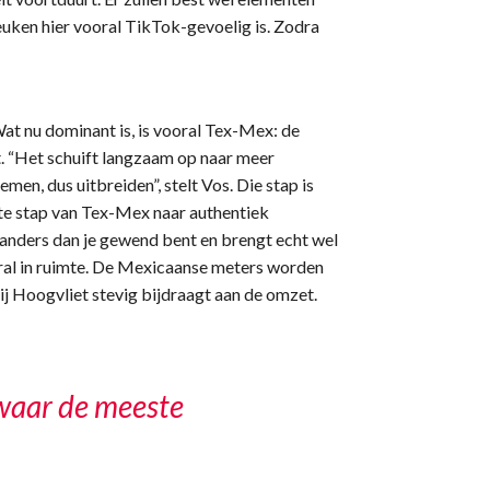
euken hier vooral TikTok-gevoelig is. Zodra
Wat nu dominant is, is vooral Tex-Mex: de
 “Het schuift langzaam op naar meer
en, dus uitbreiden”, stelt Vos. Die stap is
ote stap van Tex-Mex naar authentiek
anders dan je gewend bent en brengt echt wel
oral in ruimte. De Mexicaanse meters worden
j Hoogvliet stevig bijdraagt aan de omzet.
g waar de meeste