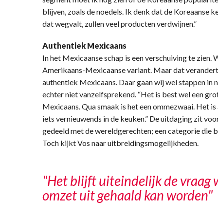
blijven, zoals de noedels. Ik denk dat de Koreaanse k
dat wegvalt, zullen veel producten verdwijnen.”
Authentiek Mexicaans
In het Mexicaanse schap is een verschuiving te zien. 
Amerikaans-Mexicaanse variant. Maar dat verandert.
authentiek Mexicaans. Daar gaan wij wel stappen in nem
echter niet vanzelfsprekend. “Het is best wel een gr
Mexicaans. Qua smaak is het een ommezwaai. Het is 
iets vernieuwends in de keuken.” De uitdaging zit vo
gedeeld met de wereldgerechten; een categorie die bi
Toch kijkt Vos naar uitbreidingsmogelijkheden.
"Het blijft uiteindelijk de vraa
omzet uit gehaald kan worden"