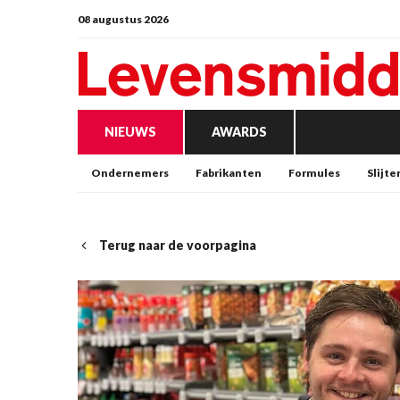
08 augustus 2026
NIEUWS
AWARDS
Ondernemers
Fabrikanten
Formules
Slijte
Terug naar de voorpagina