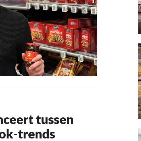
nceert tussen
Tok-trends