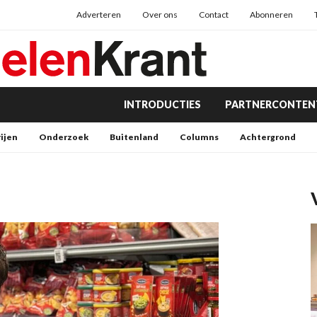
Adverteren
Over ons
Contact
Abonneren
INTRODUCTIES
PARTNERCONTEN
rijen
Onderzoek
Buitenland
Columns
Achtergrond