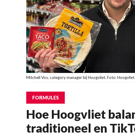
Mitchell Vos, category manager bij Hoogvliet. Foto: Hoogvliet
FORMULES
Hoe Hoogvliet bala
traditioneel en Tik