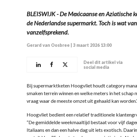
BLEISWIJK - De Mexicaanse en Aziatische ke
de Nederlandse supermarkt. Toch is wat vand
vanzelfsprekend.
Gerard van Oosbree
|
3 maart 2026 13:00
Deel dit artikel via
social media
Bij supermarktketen Hoogvliet houdt category manag
smaken terrein winnen en welke meters in het schap mo
vraag waar de meeste omzet uit gehaald kan worden.
Hoogvliet bedient een relatief traditionele klanteng
“De gemiddelde weekmaaltijd bestaat voor vijf dagen
Italiaans en dan een halve dag uit iets exotisch. Daar