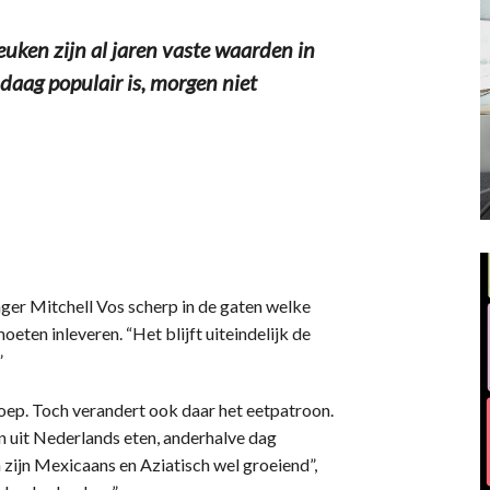
uken zijn al jaren vaste waarden in
aag populair is, morgen niet
er Mitchell Vos scherp in de gaten welke
eten inleveren. “Het blijft uiteindelijk de
”
roep. Toch verandert ook daar het eetpatroon.
 uit Nederlands eten, anderhalve dag
in zijn Mexicaans en Aziatisch wel groeiend”,