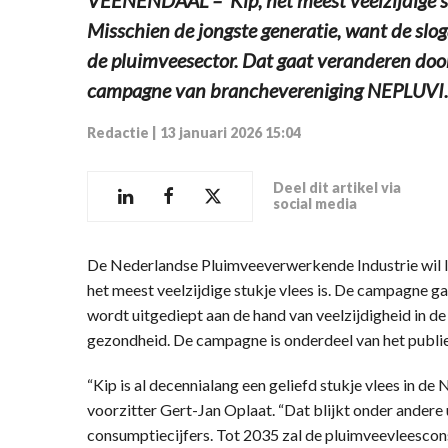
Misschien de jongste generatie, want de sl
de pluimveesector. Dat gaat veranderen door
campagne van branchevereniging NEPLUVI.
Redactie
|
13 januari 2026 15:04
Deel dit artikel via
social media
De Nederlandse Pluimveeverwerkende Industrie wil la
het meest veelzijdige stukje vlees is. De campagne g
wordt uitgediept aan de hand van veelzijdigheid in d
gezondheid. De campagne is onderdeel van het publi
“Kip is al decennialang een geliefd stukje vlees in 
voorzitter Gert-Jan Oplaat. “Dat blijkt onder andere
consumptiecijfers. Tot 2035 zal de pluimveevleesco