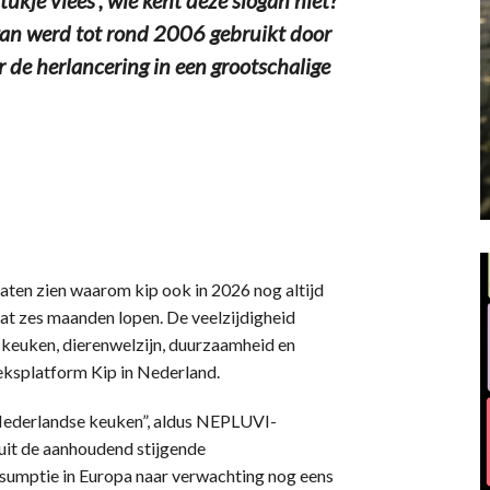
ogan werd tot rond 2006 gebruikt door
 de herlancering in een grootschalige
ten zien waarom kip ook in 2026 nog altijd
aat zes maanden lopen. De veelzijdigheid
e keuken, dierenwelzijn, duurzaamheid en
eksplatform Kip in Nederland.
de Nederlandse keuken”, aldus NEPLUVI-
 uit de aanhoudend stijgende
nsumptie in Europa naar verwachting nog eens