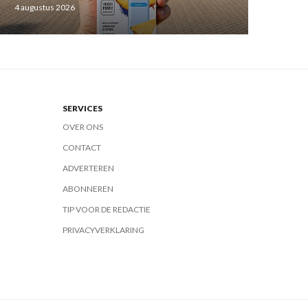
4 augustus 2026
SERVICES
OVER ONS
CONTACT
ADVERTEREN
ABONNEREN
TIP VOOR DE REDACTIE
PRIVACYVERKLARING