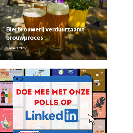
Bierbrouwerij verduurzaamt
brouwproces
2 maart 2026