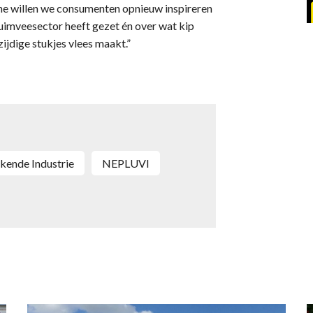
ne willen we consumenten opnieuw inspireren
uimveesector heeft gezet én over wat kip
ijdige stukjes vlees maakt.”
kende Industrie
NEPLUVI