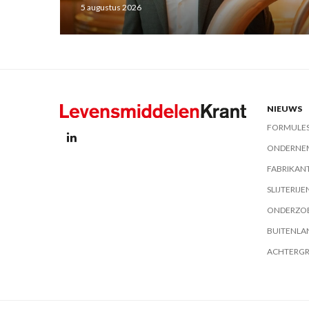
5 augustus 2026
NIEUWS
FORMULE
ONDERNE
FABRIKAN
SLIJTERIJE
ONDERZO
BUITENLA
ACHTERG