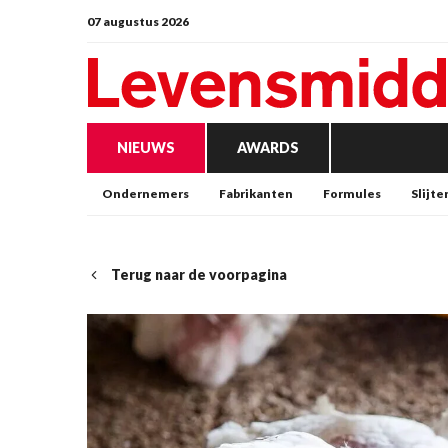
07 augustus 2026
NIEUWS
AWARDS
Ondernemers
Fabrikanten
Formules
Slijte
Terug naar de voorpagina