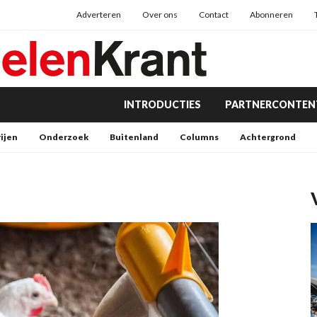
Adverteren
Over ons
Contact
Abonneren
INTRODUCTIES
PARTNERCONTEN
rijen
Onderzoek
Buitenland
Columns
Achtergrond