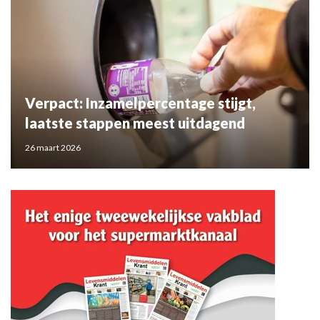
Verpact: Inzamelpercentage stijgt,
laatste stappen meest uitdagend
26 maart 2026