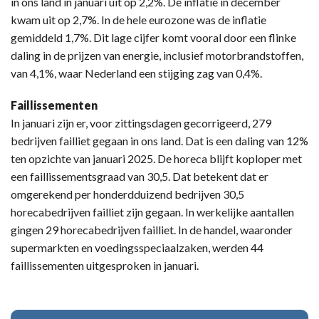
in ons land in januari uit op 2,2%. De inflatie in december
kwam uit op 2,7%. In de hele eurozone was de inflatie
gemiddeld 1,7%. Dit lage cijfer komt vooral door een flinke
daling in de prijzen van energie, inclusief motorbrandstoffen,
van 4,1%, waar Nederland een stijging zag van 0,4%.
Faillissementen
In januari zijn er, voor zittingsdagen gecorrigeerd, 279
bedrijven failliet gegaan in ons land. Dat is een daling van 12%
ten opzichte van januari 2025. De horeca blijft koploper met
een faillissementsgraad van 30,5. Dat betekent dat er
omgerekend per honderdduizend bedrijven 30,5
horecabedrijven failliet zijn gegaan. In werkelijke aantallen
gingen 29 horecabedrijven failliet. In de handel, waaronder
supermarkten en voedingsspeciaalzaken, werden 44
faillissementen uitgesproken in januari.