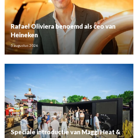
Rafael Oliviera benoemd als ceo van
Heineken
5 augustus 2026
Speciale introductie van Maggi Heat &