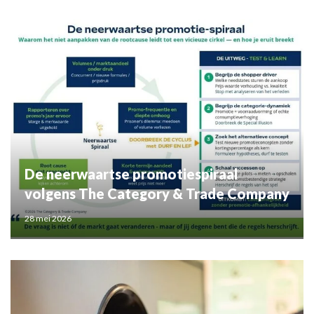
De neerwaartse promotiespiraal
volgens The Category & Trade Company
28 mei 2026