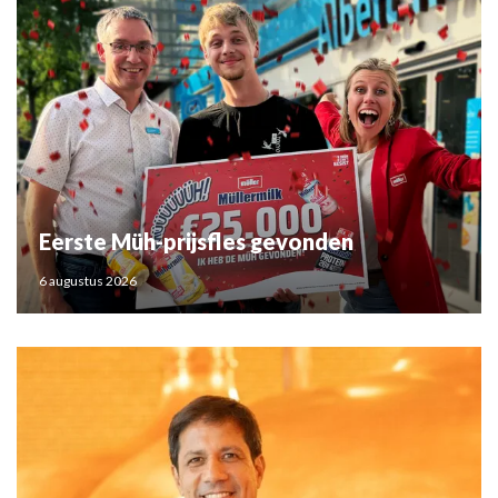
Eerste Müh-prijsfles gevonden
6 augustus 2026