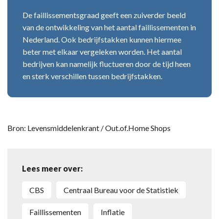
De faillissementsgraad geeft een zuiverder beeld
van de ontwikkeling van het aantal faillissementen in
Nederland. Ook bedrijfstakken kunnen hiermee
beter met elkaar vergeleken worden. Het aantal
bedrijven kan namelijk fluctueren door de tijd heen
en sterk verschillen tussen bedrijfstakken.
Bron: Levensmiddelenkrant / Out.of.Home Shops
Lees meer over:
CBS
Centraal Bureau voor de Statistiek
faillissementen
inflatie