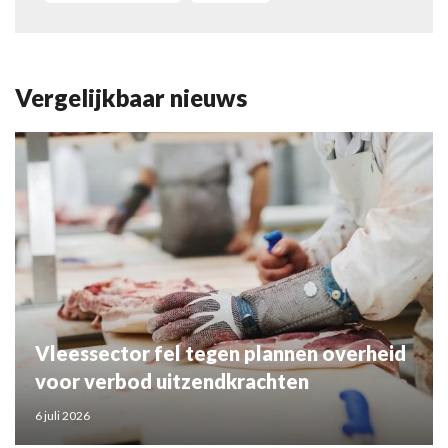
Vergelijkbaar nieuws
Vleessector fel tegen plannen overheid
voor verbod uitzendkrachten
6 juli 2026