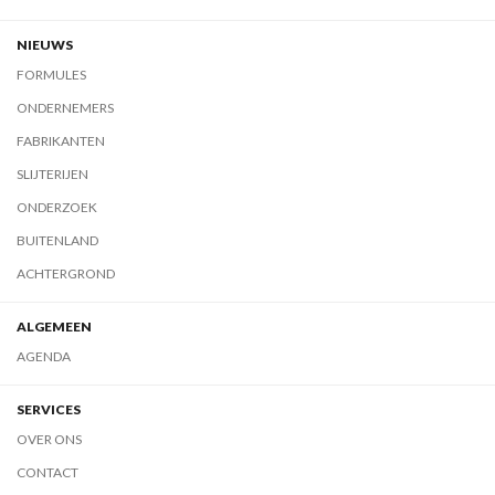
NIEUWS
FORMULES
ONDERNEMERS
FABRIKANTEN
SLIJTERIJEN
ONDERZOEK
BUITENLAND
ACHTERGROND
ALGEMEEN
AGENDA
SERVICES
OVER ONS
CONTACT