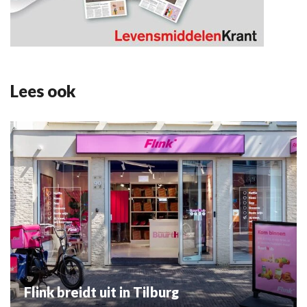
Lees ook
Flink breidt uit in Tilburg