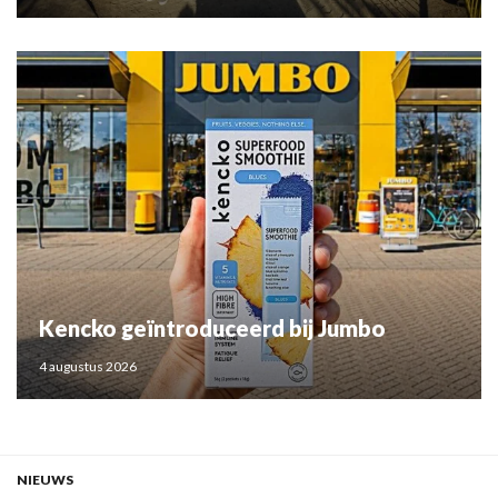
Kencko geïntroduceerd bij Jumbo
4 augustus 2026
NIEUWS