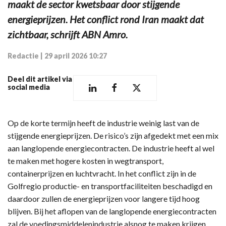
maakt de sector kwetsbaar door stijgende
energieprijzen. Het conflict rond Iran maakt dat
zichtbaar, schrijft ABN Amro.
Redactie
|
29 april 2026 10:27
Deel dit artikel via
social media
Op de korte termijn heeft de industrie weinig last van de
stijgende energieprijzen. De risico’s zijn afgedekt met een mix
aan langlopende energiecontracten. De industrie heeft al wel
te maken met hogere kosten in wegtransport,
containerprijzen en luchtvracht. In het conflict zijn in de
Golfregio productie- en transportfaciliteiten beschadigd en
daardoor zullen de energieprijzen voor langere tijd hoog
blijven. Bij het aflopen van de langlopende energiecontracten
zal de voedingsmiddelenindustrie alsnog te maken krijgen