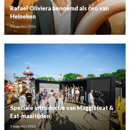
Rafael Oliviera benoemd als ceo van
Heineken
5 augustus 2026
Speciale introductie van Maggi Heat &
Eat-maaltijden
5 augustus 2026