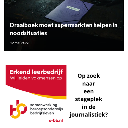
Draaiboek moet supermarkten helpen in
noodsituaties
12 mei 2026