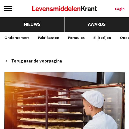
Login
NIEUWS
AWARDS
Ondernemers
Fabrikanten
Formules
Slijterijen
Onde
Terug naar de voorpagina