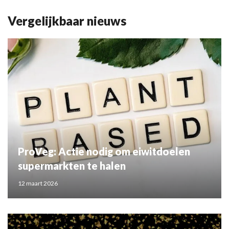
Vergelijkbaar nieuws
ProVeg: Actie nodig om eiwitdoelen
supermarkten te halen
12 maart 2026