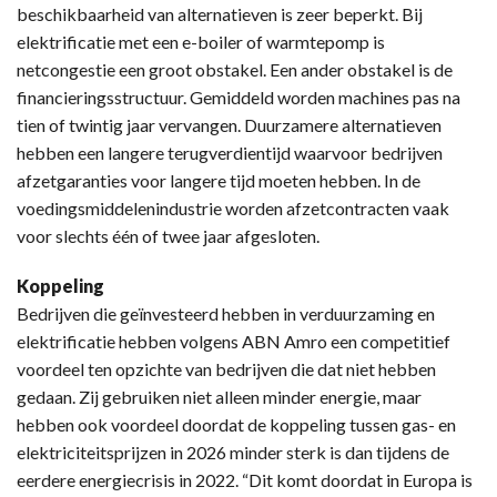
beschikbaarheid van alternatieven is zeer beperkt. Bij
elektrificatie met een e-boiler of warmtepomp is
netcongestie een groot obstakel. Een ander obstakel is de
financieringsstructuur. Gemiddeld worden machines pas na
tien of twintig jaar vervangen. Duurzamere alternatieven
hebben een langere terugverdientijd waarvoor bedrijven
afzetgaranties voor langere tijd moeten hebben. In de
voedingsmiddelenindustrie worden afzetcontracten vaak
voor slechts één of twee jaar afgesloten.
Koppeling
Bedrijven die geïnvesteerd hebben in verduurzaming en
elektrificatie hebben volgens ABN Amro een competitief
voordeel ten opzichte van bedrijven die dat niet hebben
gedaan. Zij gebruiken niet alleen minder energie, maar
hebben ook voordeel doordat de koppeling tussen gas- en
elektriciteitsprijzen in 2026 minder sterk is dan tijdens de
eerdere energiecrisis in 2022. “Dit komt doordat in Europa is