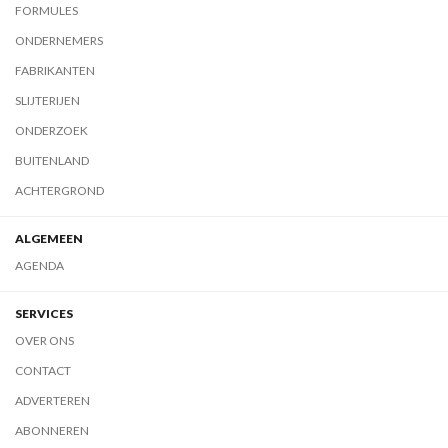
FORMULES
ONDERNEMERS
FABRIKANTEN
SLIJTERIJEN
ONDERZOEK
BUITENLAND
ACHTERGROND
ALGEMEEN
AGENDA
SERVICES
OVER ONS
CONTACT
ADVERTEREN
ABONNEREN