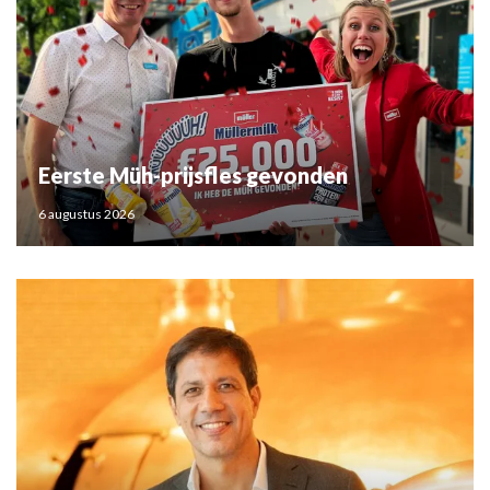
Eerste Müh-prijsfles gevonden
6 augustus 2026