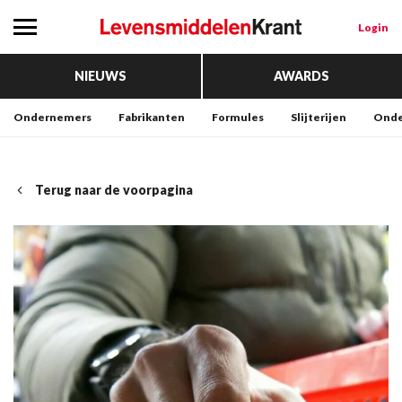
Login
NIEUWS
AWARDS
Ondernemers
Fabrikanten
Formules
Slijterijen
Onde
Terug naar de voorpagina