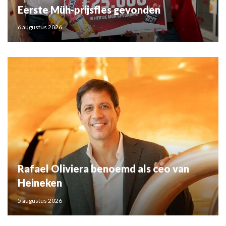
Eerste Müh-prijsfles gevonden
6 augustus 2026
Rafael Oliviera benoemd als ceo van
Heineken
5 augustus 2026