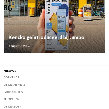
Kencko geïntroduceerd bij Jumbo
4 augustus 2026
NIEUWS
FORMULES
ONDERNEMERS
FABRIKANTEN
SLIJTERIJEN
ONDERZOEK