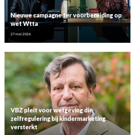
Nieuwe campagne ter voorbereiding op
wet Wtta
27 mei 2026
VBZ pleit voor wetgeving die
zelfregulering bij kindermarketing
versterkt