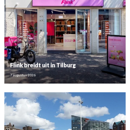
Flink breidt uit in Tilburg
7 augustus 2026