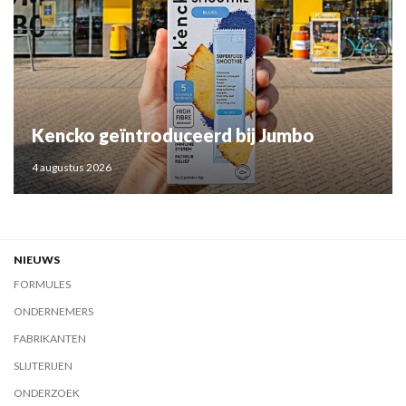
Kencko geïntroduceerd bij Jumbo
4 augustus 2026
NIEUWS
FORMULES
ONDERNEMERS
FABRIKANTEN
SLIJTERIJEN
ONDERZOEK