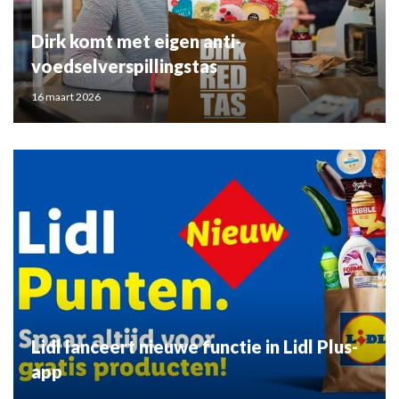
Dirk komt met eigen anti-
voedselverspillingstas
16 maart 2026
Lidl lanceert nieuwe functie in Lidl Plus-
app