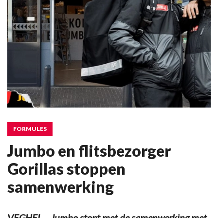
FORMULES
Jumbo en flitsbezorger
Gorillas stoppen
samenwerking
VEGHEL – Jumbo stopt met de samenwerking met