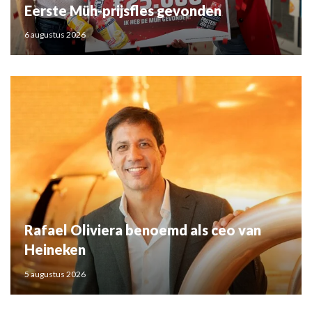
Eerste Müh-prijsfles gevonden
6 augustus 2026
Rafael Oliviera benoemd als ceo van
Heineken
5 augustus 2026