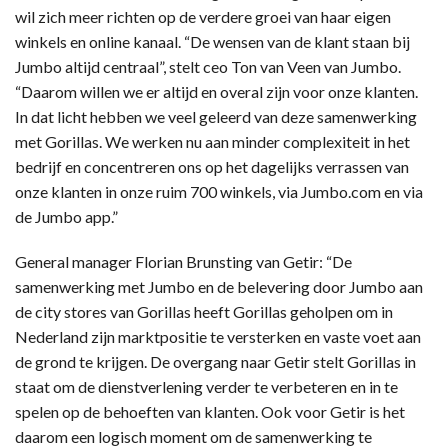
wil zich meer richten op de verdere groei van haar eigen
winkels en online kanaal. “De wensen van de klant staan bij
Jumbo altijd centraal”, stelt ceo Ton van Veen van Jumbo.
“Daarom willen we er altijd en overal zijn voor onze klanten.
In dat licht hebben we veel geleerd van deze samenwerking
met Gorillas. We werken nu aan minder complexiteit in het
bedrijf en concentreren ons op het dagelijks verrassen van
onze klanten in onze ruim 700 winkels, via Jumbo.com en via
de Jumbo app.”
General manager Florian Brunsting van Getir: “De
samenwerking met Jumbo en de belevering door Jumbo aan
de city stores van Gorillas heeft Gorillas geholpen om in
Nederland zijn marktpositie te versterken en vaste voet aan
de grond te krijgen. De overgang naar Getir stelt Gorillas in
staat om de dienstverlening verder te verbeteren en in te
spelen op de behoeften van klanten. Ook voor Getir is het
daarom een logisch moment om de samenwerking te