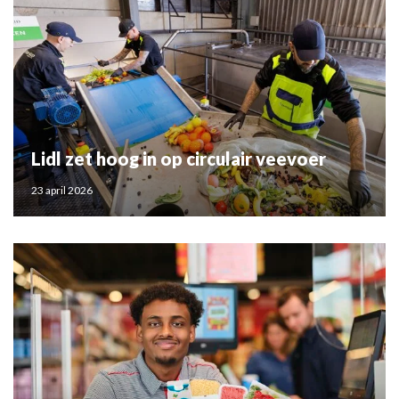
Lidl zet hoog in op circulair veevoer
23 april 2026