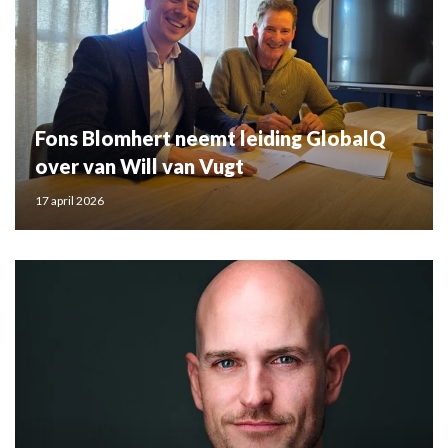
Fons Blomhert neemt leiding GlobalQ
over van Will van Vugt
17 april 2026