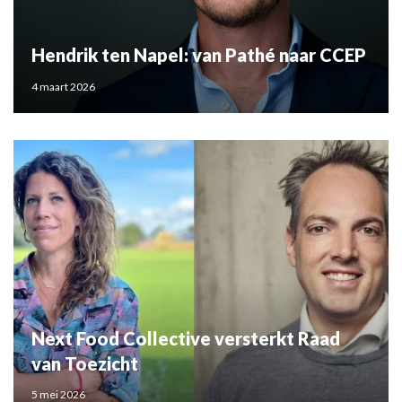
Hendrik ten Napel: van Pathé naar CCEP
4 maart 2026
Next Food Collective versterkt Raad
van Toezicht
5 mei 2026