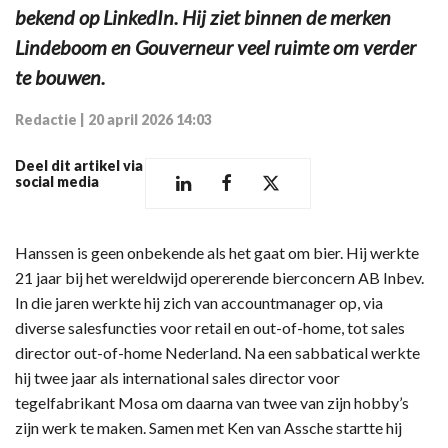
bekend op LinkedIn. Hij ziet binnen de merken
Lindeboom en Gouverneur veel ruimte om verder
te bouwen.
Redactie
|
20 april 2026 14:03
Deel dit artikel via
social media
Hanssen is geen onbekende als het gaat om bier. Hij werkte
21 jaar bij het wereldwijd opererende bierconcern AB Inbev.
In die jaren werkte hij zich van accountmanager op, via
diverse salesfuncties voor retail en out-of-home, tot sales
director out-of-home Nederland. Na een sabbatical werkte
hij twee jaar als international sales director voor
tegelfabrikant Mosa om daarna van twee van zijn hobby’s
zijn werk te maken. Samen met Ken van Assche startte hij