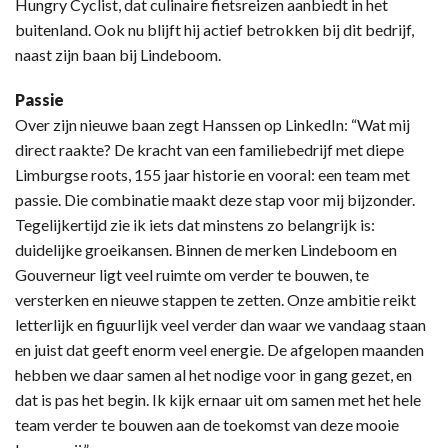
Hungry Cyclist, dat culinaire fietsreizen aanbiedt in het
buitenland. Ook nu blijft hij actief betrokken bij dit bedrijf,
naast zijn baan bij Lindeboom.
Passie
Over zijn nieuwe baan zegt Hanssen op LinkedIn: “Wat mij
direct raakte? De kracht van een familiebedrijf met diepe
Limburgse roots, 155 jaar historie en vooral: een team met
passie. Die combinatie maakt deze stap voor mij bijzonder.
Tegelijkertijd zie ik iets dat minstens zo belangrijk is:
duidelijke groeikansen. Binnen de merken Lindeboom en
Gouverneur ligt veel ruimte om verder te bouwen, te
versterken en nieuwe stappen te zetten. Onze ambitie reikt
letterlijk en figuurlijk veel verder dan waar we vandaag staan
en juist dat geeft enorm veel energie. De afgelopen maanden
hebben we daar samen al het nodige voor in gang gezet, en
dat is pas het begin. Ik kijk ernaar uit om samen met het hele
team verder te bouwen aan de toekomst van deze mooie