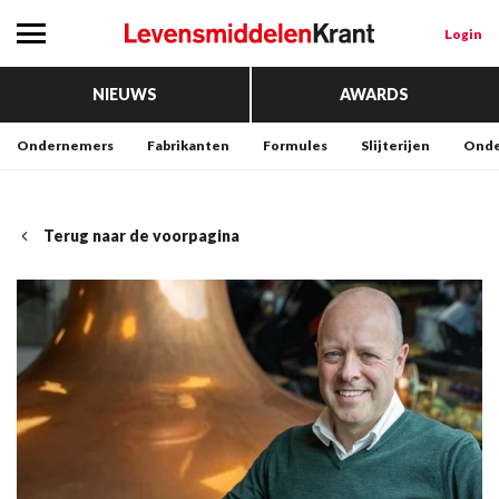
Login
NIEUWS
AWARDS
Ondernemers
Fabrikanten
Formules
Slijterijen
Onde
Terug naar de voorpagina