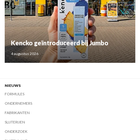
Kencko geïntroduceerd bij Jumbo
4 augustus 2026
NIEUWS
FORMULES
ONDERNEMERS
FABRIKANTEN
SLIJTERIJEN
ONDERZOEK