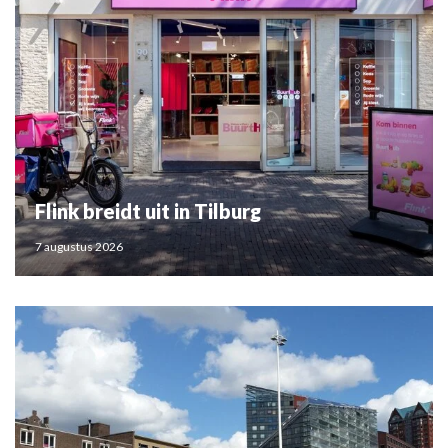
Flink breidt uit in Tilburg
7 augustus 2026