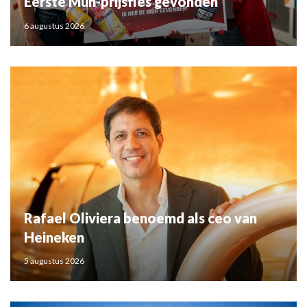
Eerste Müh-prijsfles gevonden
6 augustus 2026
Rafael Oliviera benoemd als ceo van
Heineken
5 augustus 2026