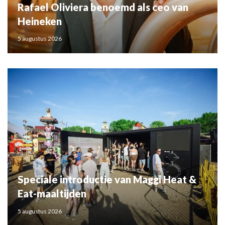
Rafael Oliviera benoemd als ceo van
Heineken
5 augustus 2026
Speciale introductie van Maggi Heat &
Eat-maaltijden
5 augustus 2026