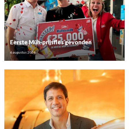
Eerste Müh-prijsfles gevonden
6 augustus 2026