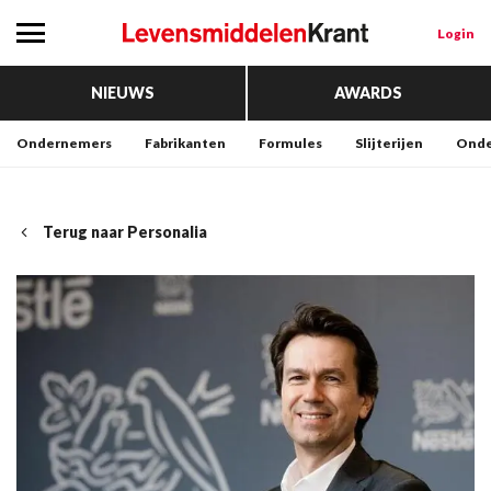
Login
NIEUWS
AWARDS
Ondernemers
Fabrikanten
Formules
Slijterijen
Onde
Terug naar Personalia