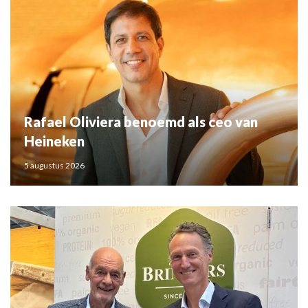
Rafael Oliviera benoemd als ceo van
Heineken
5 augustus 2026