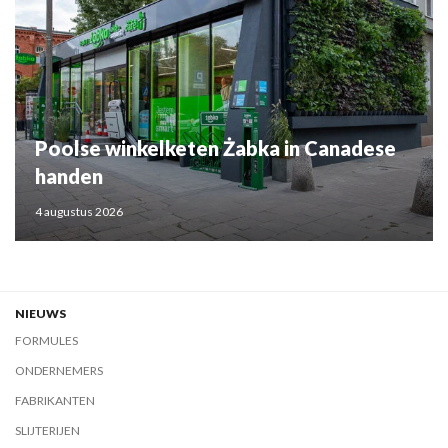
Poolse winkelketen Żabka in Canadese
handen
4 augustus 2026
NIEUWS
FORMULES
ONDERNEMERS
FABRIKANTEN
SLIJTERIJEN