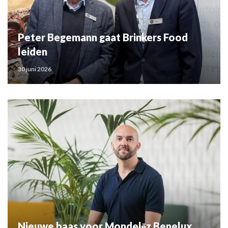
Peter Begemann gaat Brinkers Food
leiden
30 juni 2026
Nieuwe baas voor Mondelēz Benelux