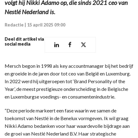
volgt hij Nikki Adamo op, die sinds 2021 ceo van
Nestlé Nederland is.
Redactie
|
15 april 2025 09:00
Deel dit artikel via
social media
Mersch begon in 1998 als key accountmanager bij het bedrijf
en groeide in de jaren door tot ceo van België en Luxemburg.
In 2022 werd hij uitgeroepen tot ‘Brand Personality of the
Year’, de meest prestigieuze onderscheiding in de Belgische
en Luxemburgse voedings- en consumentenindustrie.
“Deze periode markeert een fase waarin we samen de
toekomst van Nestlé in de Benelux vormgeven. Ik wil graag
Nikki Adamo bedanken voor haar waardevolle bijdrage aan
de groei van Nestlé Nederland B.V. Haar strategische