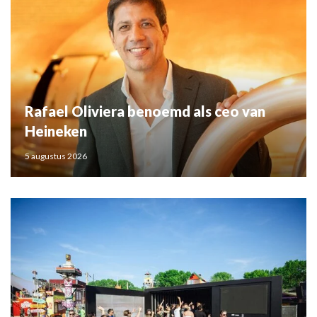
Rafael Oliviera benoemd als ceo van
Heineken
5 augustus 2026