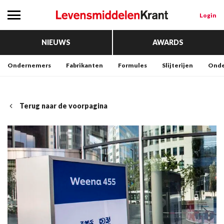
Login
NIEUWS
AWARDS
Ondernemers
Fabrikanten
Formules
Slijterijen
Onde
Terug naar de voorpagina