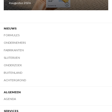
4 augustus 2026
NIEUWS
FORMULES
ONDERNEMERS
FABRIKANTEN
SLIJTERIJEN
ONDERZOEK
BUITENLAND
ACHTERGROND
ALGEMEEN
AGENDA
SERVICES