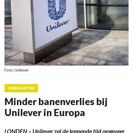
Foto: Unilever
FABRIKANTEN
Minder banenverlies bij
Unilever in Europa
LONDEN – Unilever zal de komende tijd ongeveer