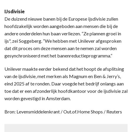
IJsdivisie
De duizend nieuwe banen bij de Europese ijsdivisie zullen
hoofdzakelijk worden aangeboden aan mensen die bij de
andere onderdelen hun baan verliezen. “Ze plannen groei in
ijs", zei Soggeberg. “We hebben met Unilever afgesproken
dat dit proces om deze mensen aan te nemen zal worden
gesynchroniseerd met het banenreductieprogramma.”
Unilever maakte eerder bekend dat het hoopt de afsplitsing
van de ijsdivisie, met merken als Magnum en Ben & Jerry’s,
eind 2025 af te ronden. Daar voegde het bedrijf onlangs aan
toe dat er een afzonderlijk hoofdkantoor voor de ijsdivisie zal
worden gevestigd in Amsterdam.
Bron: Levensmiddelenkrant / Out.of.Home Shops / Reuters