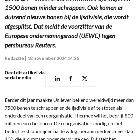
1500 banen minder schrappen. Ook komen er
duizend nieuwe banen bij de ijsdivisie, die wordt
afgesplitst. Dat meldt de voorzitter van de
Europese ondernemingsraad (UEWC) tegen
persbureau Reuters.
Redactie
|
18 november 2024 14:26
Deel dit artikel via
social media
Eerder dit jaar maakte Unilever bekend wereldwijd meer dan
7500 banen te schrappen en de ijsdivisie af te stoten als
onderdeel van een reorganisatie. Hiermee wil het bedrijf 800
miljoen euro besparen. De reorganisatie is nodig om het
bedrijf te stroomlijnen na de wildgroei aan merken, meer dan
400, die is ontstaan onder de vorige ceo. Dit stelt het