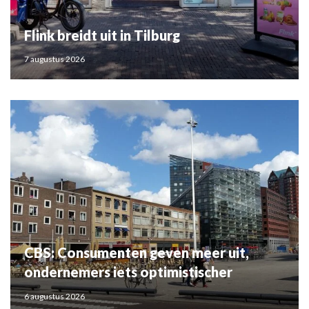
Flink breidt uit in Tilburg
7 augustus 2026
CBS: Consumenten geven meer uit,
ondernemers iets optimistischer
6 augustus 2026