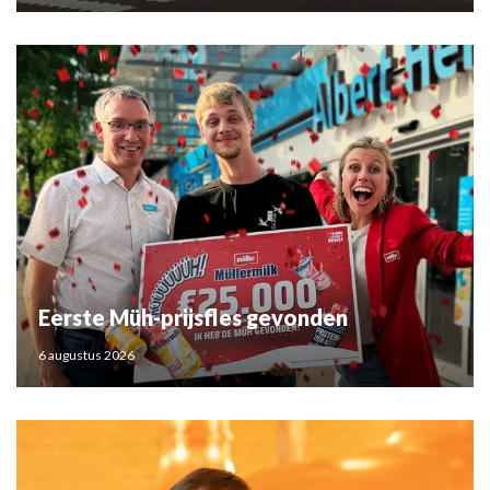
Eerste Müh-prijsfles gevonden
6 augustus 2026