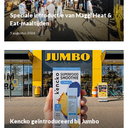
Speciale introductie van Maggi Heat &
Eat-maaltijden
5 augustus 2026
Kencko geïntroduceerd bij Jumbo