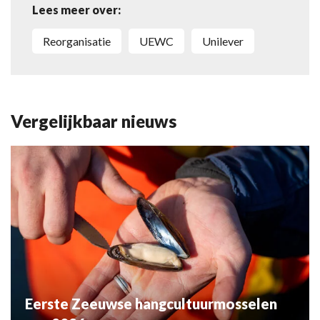
Lees meer over:
reorganisatie
UEWC
Unilever
Vergelijkbaar nieuws
Eerste Zeeuwse hangcultuurmosselen