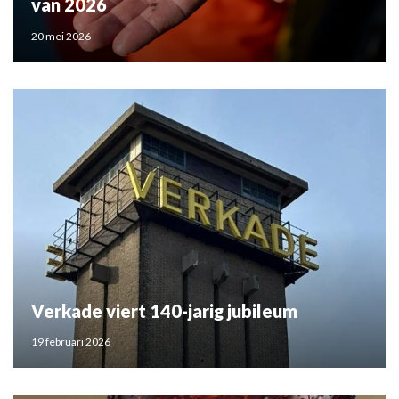
van 2026
20 mei 2026
Verkade viert 140-jarig jubileum
19 februari 2026