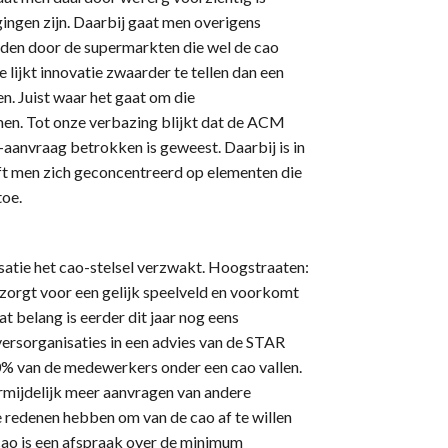
gingen zijn. Daarbij gaat men overigens
rden door de supermarkten die wel de cao
lijkt innovatie zwaarder te tellen dan een
n. Juist waar het gaat om die
en. Tot onze verbazing blijkt dat de ACM
e-aanvraag betrokken is geweest. Daarbij is in
ft men zich geconcentreerd op elementen die
toe.
satie het cao-stelsel verzwakt. Hoogstraaten:
 zorgt voor een gelijk speelveld en voorkomt
 belang is eerder dit jaar nog eens
rsorganisaties in een advies van de STAR
80% van de medewerkers onder een cao vallen.
ermijdelijk meer aanvragen van andere
e redenen hebben om van de cao af te willen
 cao is een afspraak over de minimum