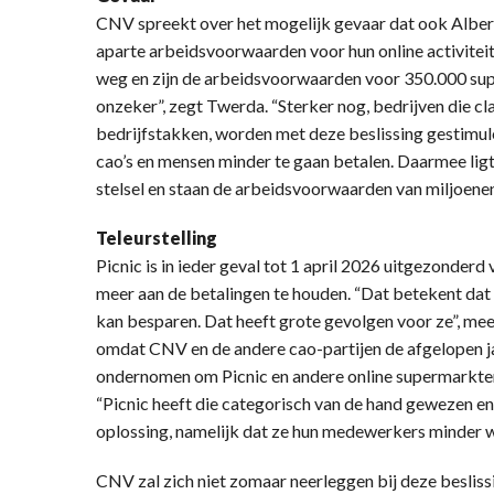
CNV spreekt over het mogelijk gevaar dat ook Alber
aparte arbeidsvoorwaarden voor hun online activiteit
weg en zijn de arbeidsvoorwaarden voor 350.000 s
onzeker”, zegt Twerda. “Sterker nog, bedrijven die cla
bedrijfstakken, worden met deze beslissing gestimul
cao’s en mensen minder te gaan betalen. Daarmee lig
stelsel en staan de arbeidsvoorwaarden van miljoene
Teleurstelling
Picnic is in ieder geval tot 1 april 2026 uitgezonder
meer aan de betalingen te houden. “Dat betekent da
kan besparen. Dat heeft grote gevolgen voor ze”, meen
omdat CNV en de andere cao-partijen de afgelopen j
ondernomen om Picnic en andere online supermarkten
“Picnic heeft die categorisch van de hand gewezen e
oplossing, namelijk dat ze hun medewerkers minder wi
CNV zal zich niet zomaar neerleggen bij deze besl