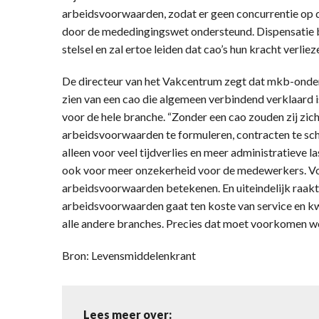
arbeidsvoorwaarden, zodat er geen concurrentie op d
door de mededingingswet ondersteund. Dispensatie be
stelsel en zal ertoe leiden dat cao’s hun kracht verlieze
De directeur van het Vakcentrum zegt dat mkb-ond
zien van een cao die algemeen verbindend verklaard i
voor de hele branche. “Zonder een cao zouden zij zi
arbeidsvoorwaarden te formuleren, contracten te schr
alleen voor veel tijdverlies en meer administratieve 
ook voor meer onzekerheid voor de medewerkers. Vo
arbeidsvoorwaarden betekenen. En uiteindelijk raakt
arbeidsvoorwaarden gaat ten koste van service en kwa
alle andere branches. Precies dat moet voorkomen w
Bron: Levensmiddelenkrant
Lees meer over: