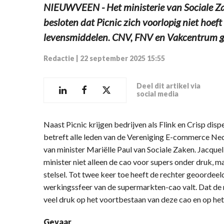
NIEUWVEEN - Het ministerie van Sociale Z
besloten dat Picnic zich voorlopig niet hoef
levensmiddelen. CNV, FNV en Vakcentrum ge
Redactie
|
22 september 2025 15:55
Deel dit artikel via
social media
Naast Picnic krijgen bedrijven als Flink en Crisp di
betreft alle leden van de Vereniging E-commerce Ned
van minister Mariëlle Paul van Sociale Zaken. Jacqu
minister niet alleen de cao voor supers onder druk, 
stelsel. Tot twee keer toe heeft de rechter geoordeel
werkingssfeer van de supermarkten-cao valt. Dat de m
veel druk op het voortbestaan van deze cao en op het 
Gevaar