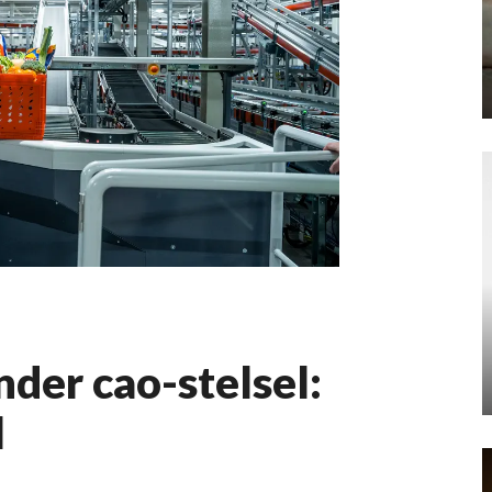
nder cao-stelsel:
l