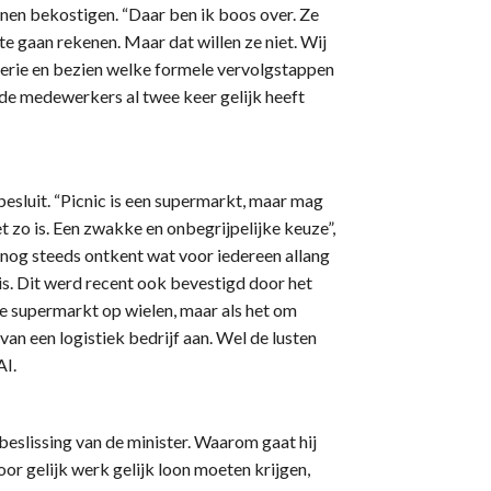
nnen bekostigen. “Daar ben ik boos over. Ze
 gaan rekenen. Maar dat willen ze niet. Wij
erie en bezien welke formele vervolgstappen
 de medewerkers al twee keer gelijk heeft
esluit. “Picnic is een supermarkt, maar mag
et zo is. Een zwakke en onbegrijpelijke keuze”,
 nog steeds ontkent wat voor iedereen allang
is. Dit werd recent ook bevestigd door het
de supermarkt op wielen, maar als het om
an een logistiek bedrijf aan. Wel de lusten
AI.
beslissing van de minister. Waarom gaat hij
voor gelijk werk gelijk loon moeten krijgen,