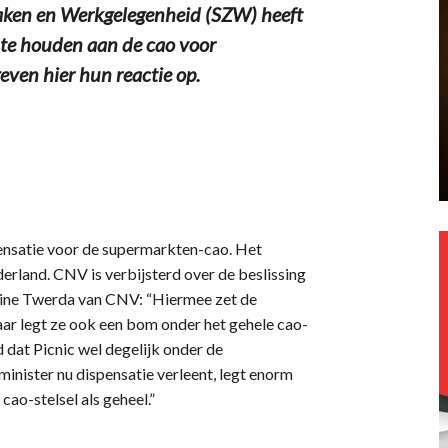
aken en Werkgelegenheid (SZW) heeft
t te houden aan de cao voor
ven hier hun reactie op.
spensatie voor de supermarkten-cao. Het
erland. CNV is verbijsterd over de beslissing
eline Twerda van CNV: “Hiermee zet de
maar legt ze ook een bom onder het gehele cao-
d dat Picnic wel degelijk onder de
inister nu dispensatie verleent, legt enorm
cao-stelsel als geheel.”