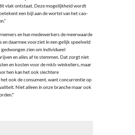
it vlak ontstaat. Deze mogelijkheid wordt
tekent een bijl aan de wortel van het cao-
n.”
ernemers en hun medewerkers de meerwaarde
s en daarmee voorziet in een gelijk speelveld
ch gedwongen zien om individueel
ijven en alles af te stemmen. Dat zorgt niet
lasten en kosten voor de mkb-winkeliers, maar
or hen kan het ook slechtere
 het ook de consument, want concurrentie op
liteit. Niet alleen in onze branche maar ook
orden."