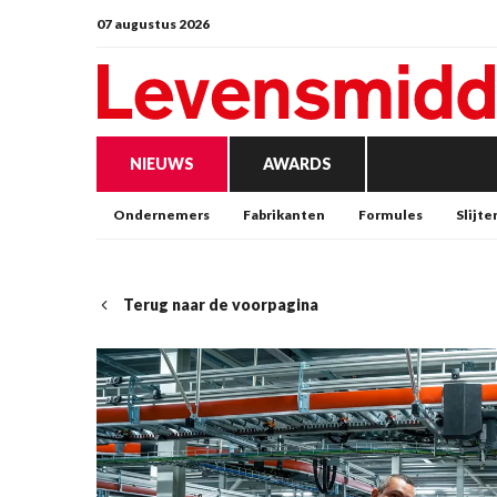
07 augustus 2026
NIEUWS
AWARDS
Ondernemers
Fabrikanten
Formules
Slijte
Terug naar de voorpagina