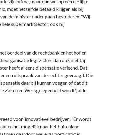
tie zijn prima, maar dan wel op een eerlijke
ic, moet hetzelfde betaald krijgen als bij
 van de minister nader gaan bestuderen. “Wij
e hele supermarktsector, ook bij
 het oordeel van de rechtbank en het hof en
heorganisatie legt zich er dan ook niet bij
ster heeft al eens dispensatie verleend. Dat
er een uitspraak van de rechter gevraagd. Die
spensatie daarbij kunnen voegen of dat dit
ale Zaken en Werkgelegenheid wordt”, aldus
reesd voor ‘innovatieve’ bedrijven. “Er wordt
maat en het mogelijk naar het buitenland
 dat men daardoor wel erg voorzichtig is