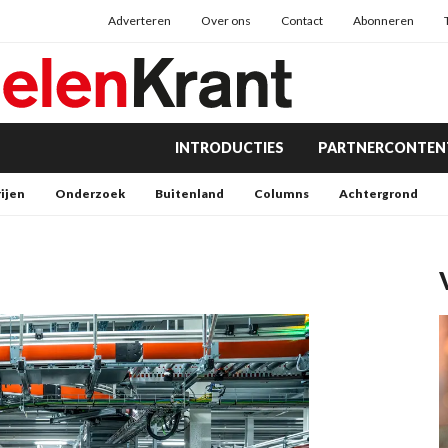
Adverteren
Over ons
Contact
Abonneren
INTRODUCTIES
PARTNERCONTEN
rijen
Onderzoek
Buitenland
Columns
Achtergrond