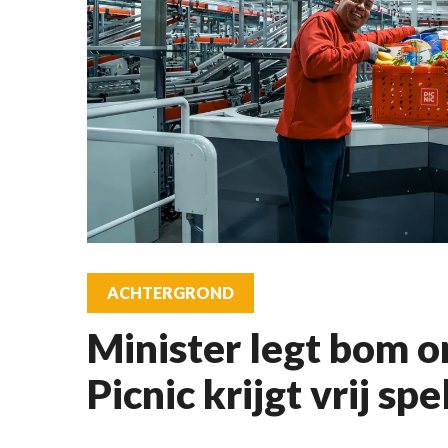
ACHTERGROND
Minister legt bom o
Picnic krijgt vrij spe