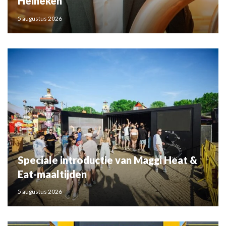
Heineken
5 augustus 2026
Speciale introductie van Maggi Heat &
Eat-maaltijden
5 augustus 2026