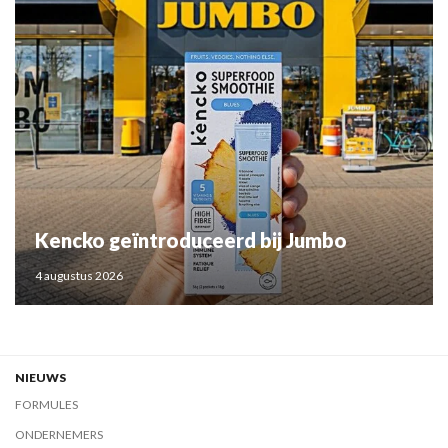
Kencko geïntroduceerd bij Jumbo
4 augustus 2026
NIEUWS
FORMULES
ONDERNEMERS