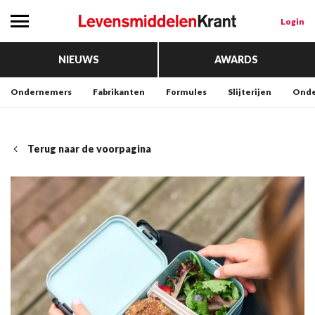
Login
NIEUWS
AWARDS
Ondernemers
Fabrikanten
Formules
Slijterijen
Onde
Terug naar de voorpagina