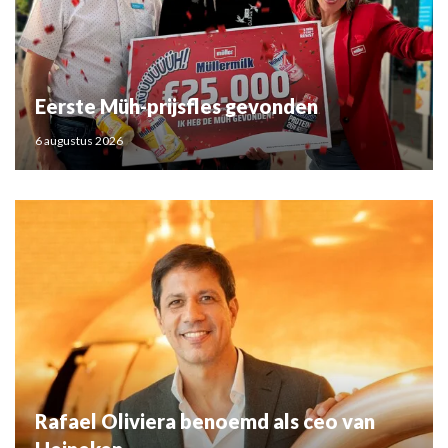
Eerste Müh-prijsfles gevonden
6 augustus 2026
Rafael Oliviera benoemd als ceo van