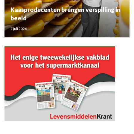
Kaasproducenten brengen verspilling in
beeld
7 juli 2026