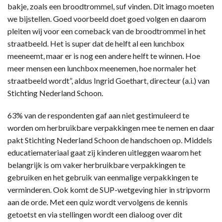
bakje, zoals een broodtrommel, suf vinden. Dit imago moeten
we bijstellen. Goed voorbeeld doet goed volgen en daarom
pleiten wij voor een comeback van de broodtrommel in het
straatbeeld. Het is super dat de helft al een lunchbox
meeneemt, maar er is nog een andere helft te winnen. Hoe
meer mensen een lunchbox meenemen, hoe normaler het
straatbeeld wordt”, aldus Ingrid Goethart, directeur (a.i.) van
Stichting Nederland Schoon.
63% van de respondenten gaf aan niet gestimuleerd te
worden om herbruikbare verpakkingen mee te nemen en daar
pakt Stichting Nederland Schoon de handschoen op. Middels
educatiemateriaal gaat zij kinderen uitleggen waarom het
belangrijk is om vaker herbruikbare verpakkingen te
gebruiken en het gebruik van eenmalige verpakkingen te
verminderen. Ook komt de SUP-wetgeving hier in stripvorm
aan de orde. Met een quiz wordt vervolgens de kennis
getoetst en via stellingen wordt een dialoog over dit