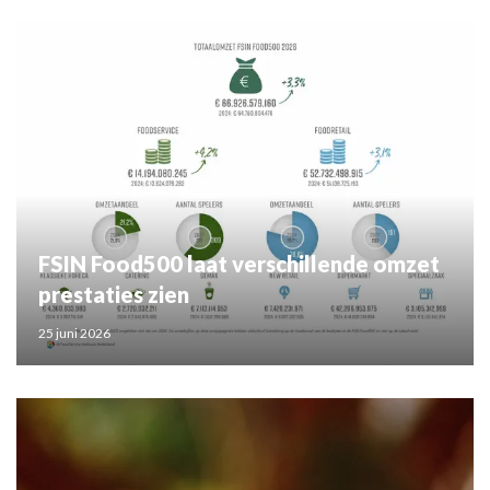
FSIN Food500 laat verschillende omzet
prestaties zien
25 juni 2026