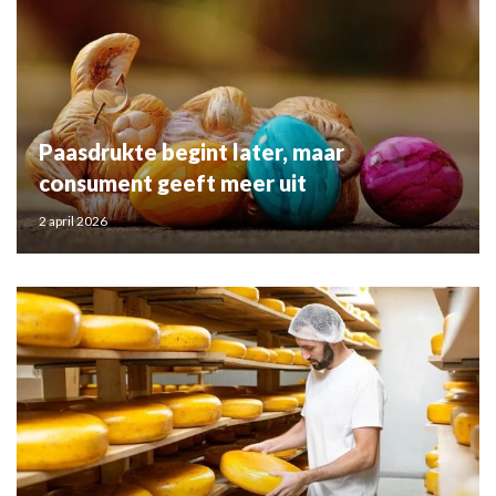
Paasdrukte begint later, maar
consument geeft meer uit
2 april 2026