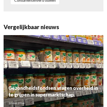
consumentenvertrouwen
Vergelijkbaar nieuws
Gezondheidsfondsen vragen overheid in
te grijpen in supermarktschap
12 mei 2026