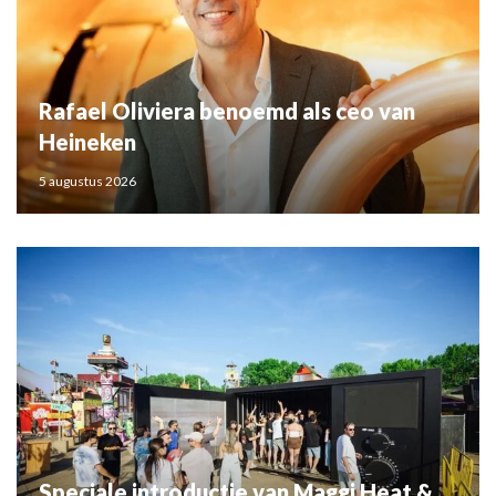
Rafael Oliviera benoemd als ceo van
Heineken
5 augustus 2026
Speciale introductie van Maggi Heat &