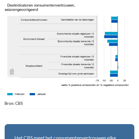
Bron: CBS
Het CBS meet het consumentenvertrouwen elke