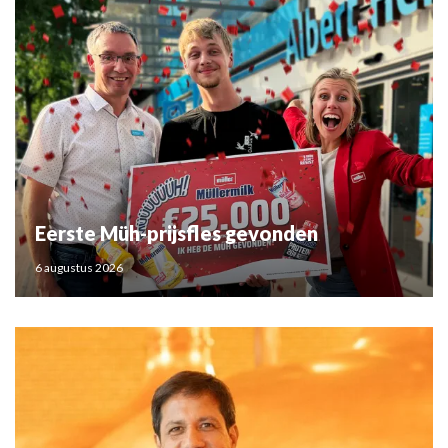
Eerste Müh-prijsfles gevonden
6 augustus 2026