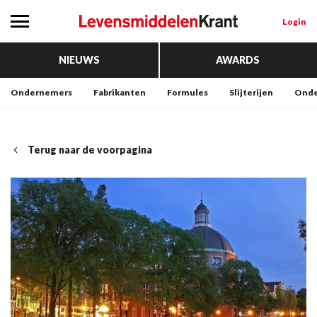
Login
NIEUWS
AWARDS
Ondernemers
Fabrikanten
Formules
Slijterijen
Onde
Terug naar de voorpagina