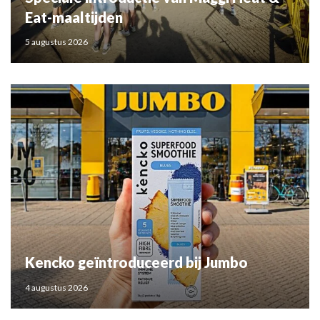
Eat-maaltijden
5 augustus 2026
Kencko geïntroduceerd bij Jumbo
4 augustus 2026