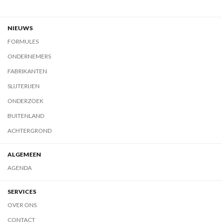
NIEUWS
FORMULES
ONDERNEMERS
FABRIKANTEN
SLIJTERIJEN
ONDERZOEK
BUITENLAND
ACHTERGROND
ALGEMEEN
AGENDA
SERVICES
OVER ONS
CONTACT