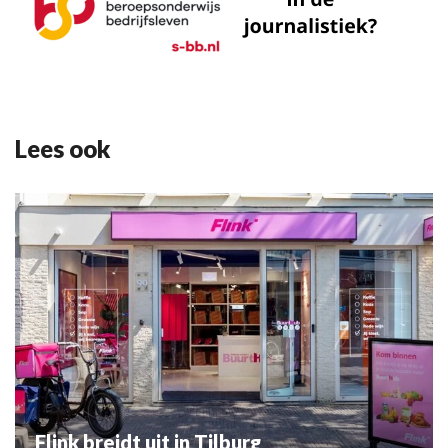
Lees ook
Flink breidt uit in Tilburg