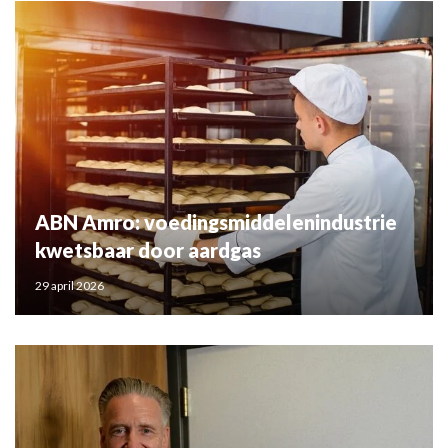
ABN Amro: voedingsmiddelenindustrie
kwetsbaar door aardgas
29 april 2026