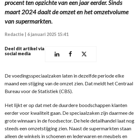
procent ten opzichte van een jaar eerder. Sinds
maart 2024 daalt de omzet en het omzetvolume
van supermarkten.
Redactie
|
6 januari 2025 15:41
Deel dit artikel via
social media
De voedingsspeciaalzaken laten in dezelfde periode elke
maand een stijging van de omzet zien. Dat meldt het Centraal
Bureau voor de Statistiek (CBS).
Het lijkt er op dat met de duurdere boodschappen klanten
eerder voor kwaliteit gaan. De speciaalzaken zijn daarmee de
grote winnaars in de foodsector. De hele detailhandel laat nog
steeds een omzetstijging zien. Naast de supermarkten staan
alleen de winkels in schoenen en lederwaren en meubels en