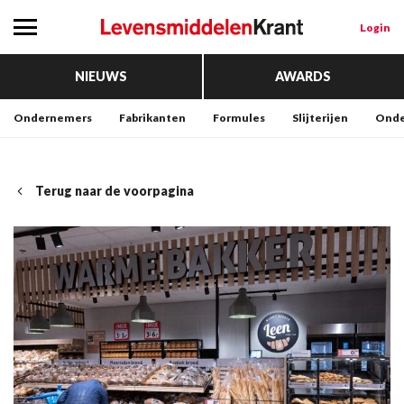
Login
NIEUWS
AWARDS
Ondernemers
Fabrikanten
Formules
Slijterijen
Onde
Terug naar de voorpagina