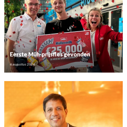
Eerste Müh-prijsfles gevonden
6 augustus 2026