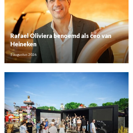
Rafael Oliviera benoemd als ceo van
Heineken
5 augustus 2026