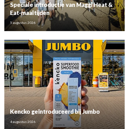
Speciale introductie van Maggi Heat &
Eat-maaltijden
5 augustus 2026
Kencko geïntroduceerd bij Jumbo
4 augustus 2026