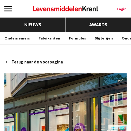
Login
NIEUWS
AWARDS
Ondernemers
Fabrikanten
Formules
Slijterijen
Onde
Terug naar de voorpagina