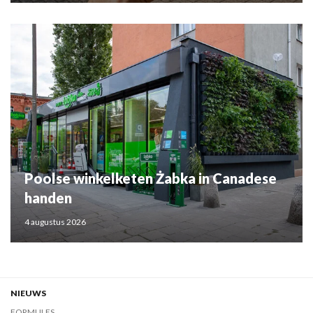
Poolse winkelketen Żabka in Canadese
handen
4 augustus 2026
NIEUWS
FORMULES