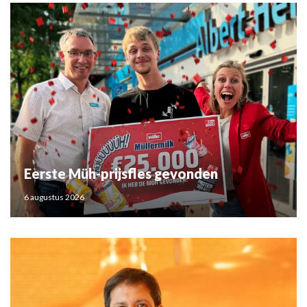
Eerste Müh-prijsfles gevonden
6 augustus 2026