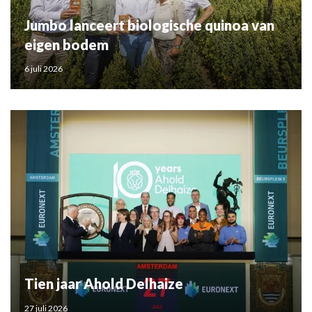
Jumbo lanceert biologische quinoa van
eigen bodem
6 juli 2026
Tien jaar Ahold Delhaize
27 juli 2026