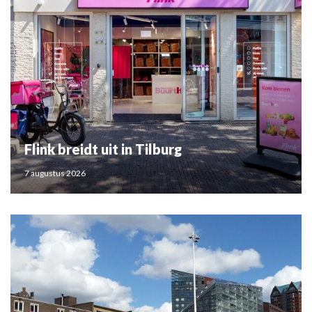
Flink breidt uit in Tilburg
7 augustus 2026