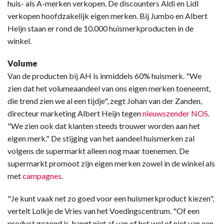
huis- als A-merken verkopen. De discounters Aldi en Lidl
verkopen hoofdzakelijk eigen merken. Bij Jumbo en Albert
Heijn staan er rond de 10.000 huismerkproducten in de
winkel.
Volume
Van de producten bij AH is inmiddels 60% huismerk. "We
zien dat het volumeaandeel van ons eigen merken toeneemt,
die trend zien we al een tijdje", zegt Johan van der Zanden,
directeur marketing Albert Heijn tegen
nieuwszender NOS
.
"We zien ook dat klanten steeds trouwer worden aan het
eigen merk." De stijging van het aandeel huismerken zal
volgens de supermarkt alleen nog maar toenemen. De
supermarkt promoot zijn eigen merken zowel in de winkel als
met
campagnes
.
"Je kunt vaak net zo goed voor een huismerkproduct kiezen",
vertelt Lolkje de Vries van het Voedingscentrum. "Of een
product gezond is, hangt niet af van of het wel of niet van een