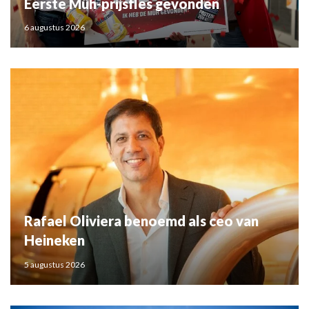
Eerste Müh-prijsfles gevonden
6 augustus 2026
Rafael Oliviera benoemd als ceo van
Heineken
5 augustus 2026