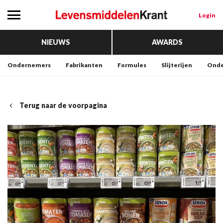
Login
NIEUWS
AWARDS
Ondernemers
Fabrikanten
Formules
Slijterijen
Onde
Terug naar de voorpagina