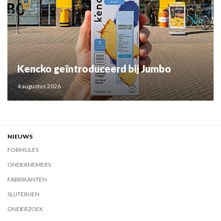
Kencko geïntroduceerd bij Jumbo
4 augustus 2026
NIEUWS
FORMULES
ONDERNEMERS
FABRIKANTEN
SLIJTERIJEN
ONDERZOEK