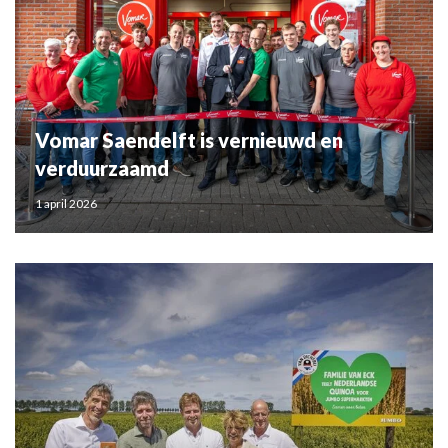
Vomar Saendelft is vernieuwd en
verduurzaamd
1 april 2026