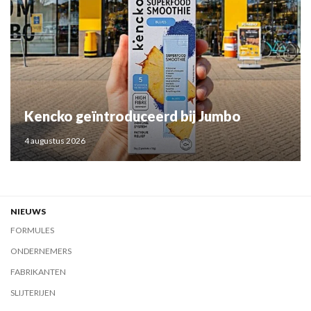
Kencko geïntroduceerd bij Jumbo
4 augustus 2026
NIEUWS
FORMULES
ONDERNEMERS
FABRIKANTEN
SLIJTERIJEN