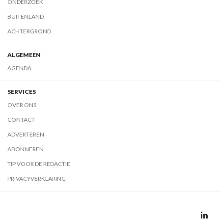
ONDERZOEK
BUITENLAND
ACHTERGROND
ALGEMEEN
AGENDA
SERVICES
OVER ONS
CONTACT
ADVERTEREN
ABONNEREN
TIP VOOR DE REDACTIE
PRIVACYVERKLARING