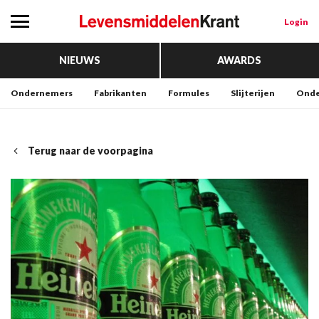
Login
NIEUWS
AWARDS
Ondernemers
Fabrikanten
Formules
Slijterijen
Onde
Terug naar de voorpagina