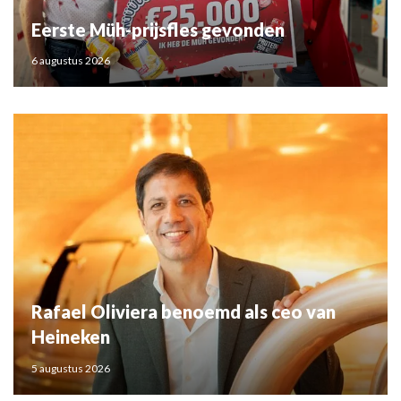
Eerste Müh-prijsfles gevonden
6 augustus 2026
Rafael Oliviera benoemd als ceo van
Heineken
5 augustus 2026