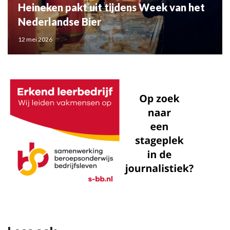
Heineken pakt uit tijdens Week van het
Nederlandse Bier
12 mei 2026