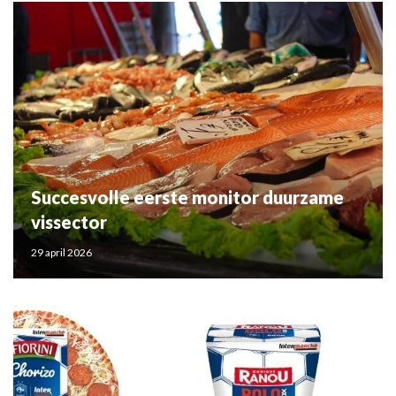
Succesvolle eerste monitor duurzame
vissector
29 april 2026