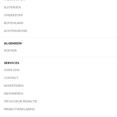
SLIJTERIJEN
ONDERZOEK
BUITENLAND
ACHTERGROND
ALGEMEEN
AGENDA
SERVICES
OVER ONS
CONTACT
ADVERTEREN
ABONNEREN
TIP VOOR DE REDACTIE
PRIVACYVERKLARING