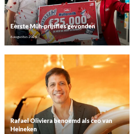
Eerste Müh-prijsfles gevonden
6 augustus 2026
Rafael Oliviera benoemd als ceo van
Heineken