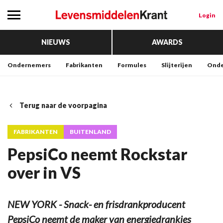
Login
NIEUWS
AWARDS
Ondernemers
Fabrikanten
Formules
Slijterijen
Onde
Terug naar de voorpagina
FABRIKANTEN
BUITENLAND
PepsiCo neemt Rockstar
over in VS
NEW YORK - Snack- en frisdrankproducent
PepsiCo neemt de maker van energiedrankjes