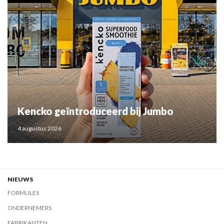
Kencko geïntroduceerd bij Jumbo
4 augustus 2026
NIEUWS
FORMULES
ONDERNEMERS
FABRIKANTEN