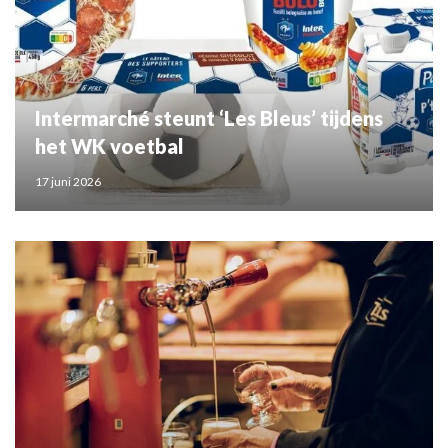
Intermarché steunt ‘Les Bleus’ tijdens
het WK voetbal
17 juni 2026