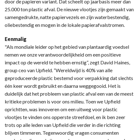
door de papieren variant. Dat scheelt op jaarbasis meer dan
25.000 ton plastic afval. De nieuwe vlootjes zijn gemaakt van
samengedrukte, natte papiervezels en zijn waterbestendig,
oliebestendig en mogen in de lokale papierafvalstromen.
Eenmalig
"Als mondiale leider op het gebied van plantaardig voedsel
nemen we onze verantwoordelijkheid om een positieve
impact op de wereld te hebben ernstig”, zegt David Haines,
group ceo van Upfield. “Wereldwijd is 40% van alle
geproduceerde plastic bestemd voor verpakking dat slechts
één keer wordt gebruikt en daarna weggegooid. Het is
duidelijk dat het probleem van plastic afval een van de meest
kritieke problemen is voor ons milieu. Toen we Upfield
oprichtten, was innoveren om een uitweg voor plastic
vlootjes te vinden ons opperste streefdoel, en ik ben zeer
trots op alle leden van Upfield die verder in die richting
blijven timmeren. Tegenwoordig vragen consumenten