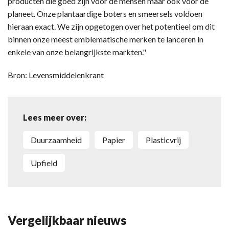
producten die goed zijn voor de mensen maar ook voor de
planeet. Onze plantaardige boters en smeersels voldoen
hieraan exact. We zijn opgetogen over het potentieel om dit
binnen onze meest emblematische merken te lanceren in
enkele van onze belangrijkste markten."
Bron: Levensmiddelenkrant
Lees meer over:
duurzaamheid
papier
plasticvrij
Upfield
Vergelijkbaar nieuws