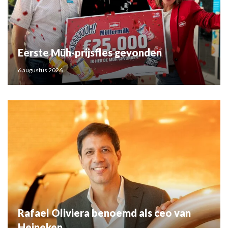
Eerste Müh-prijsfles gevonden
6 augustus 2026
Rafael Oliviera benoemd als ceo van
Heineken