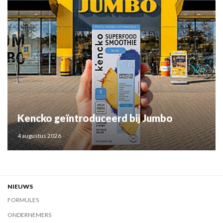
Kencko geïntroduceerd bij Jumbo
4 augustus 2026
NIEUWS
FORMULES
ONDERNEMERS