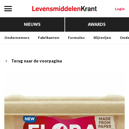
Login
NIEUWS
AWARDS
Ondernemers
Fabrikanten
Formules
Slijterijen
Onde
Terug naar de voorpagina