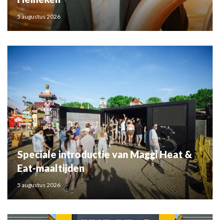
5 augustus 2026
Speciale introductie van Maggi Heat &
Eat-maaltijden
5 augustus 2026