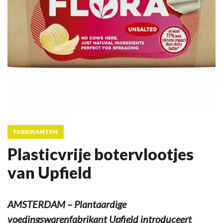
FABRIKANTEN
Plasticvrije botervlootjes
van Upfield
AMSTERDAM – Plantaardige
voedingswarenfabrikant Upfield introduceert