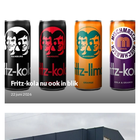
Fritz-kola nu ook in blik
22 juni 2026