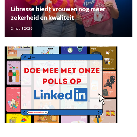
Libresse biedt vrouwen nog meer
zekerheid en kwaliteit
2 maart 2026