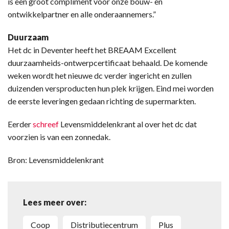
is een groot compliment voor onze bouw- en
ontwikkelpartner en alle onderaannemers.”
Duurzaam
Het dc in Deventer heeft het BREAAM Excellent
duurzaamheids-ontwerpcertificaat behaald. De komende
weken wordt het nieuwe dc verder ingericht en zullen
duizenden versproducten hun plek krijgen. Eind mei worden
de eerste leveringen gedaan richting de supermarkten.
Eerder
schreef
Levensmiddelenkrant al over het dc dat
voorzien is van een zonnedak.
Bron: Levensmiddelenkrant
Lees meer over:
Coop
Distributiecentrum
Plus