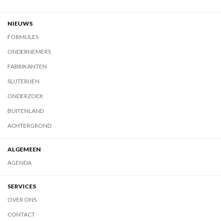
NIEUWS
FORMULES
ONDERNEMERS
FABRIKANTEN
SLIJTERIJEN
ONDERZOEK
BUITENLAND
ACHTERGROND
ALGEMEEN
AGENDA
SERVICES
OVER ONS
CONTACT