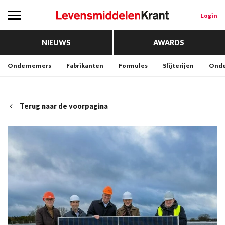
Login
NIEUWS
AWARDS
Ondernemers
Fabrikanten
Formules
Slijterijen
Onde
Terug naar de voorpagina