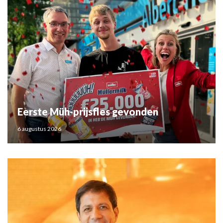
Eerste Müh-prijsfles gevonden
6 augustus 2026