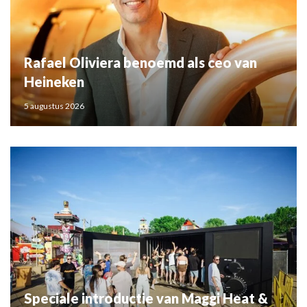
Rafael Oliviera benoemd als ceo van
Heineken
5 augustus 2026
Speciale introductie van Maggi Heat &