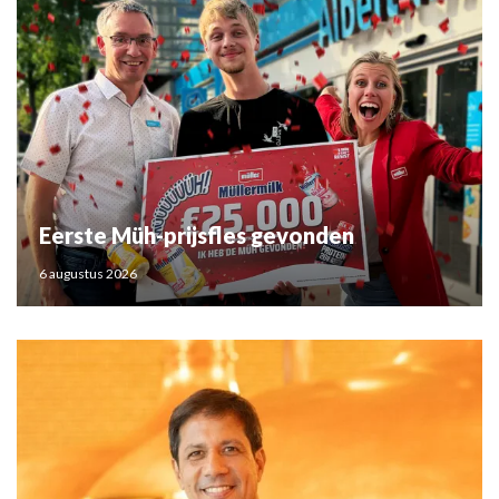
Eerste Müh-prijsfles gevonden
6 augustus 2026