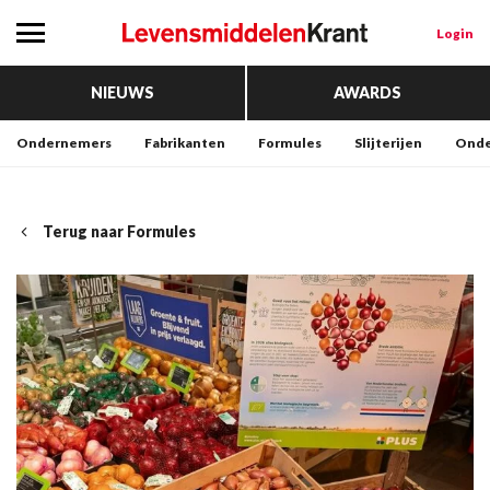
Login
NIEUWS
AWARDS
Ondernemers
Fabrikanten
Formules
Slijterijen
Onde
Terug naar Formules