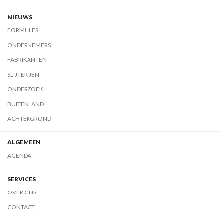
NIEUWS
FORMULES
ONDERNEMERS
FABRIKANTEN
SLIJTERIJEN
ONDERZOEK
BUITENLAND
ACHTERGROND
ALGEMEEN
AGENDA
SERVICES
OVER ONS
CONTACT