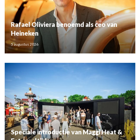
Rafael Oliviera benoemd als ceo van
Heineken
5 augustus 2026
Speciale introductie van Maggi Heat &