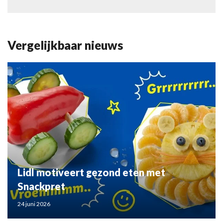
Vergelijkbaar nieuws
Lidl motiveert gezond eten met
Snackpret
24 juni 2026