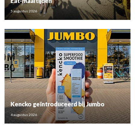
Eat-maaltijden
5 augustus 2026
Kencko geïntroduceerd bij Jumbo
4 augustus 2026