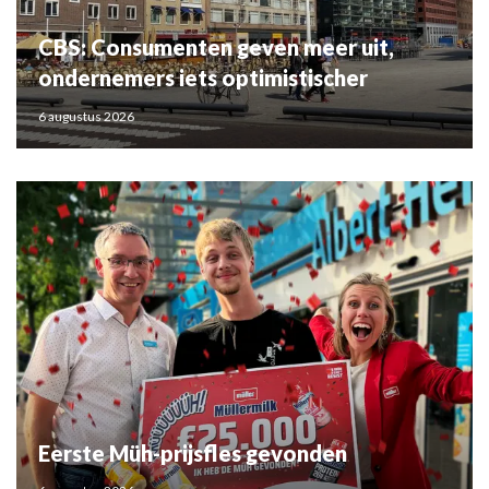
CBS: Consumenten geven meer uit,
ondernemers iets optimistischer
6 augustus 2026
Eerste Müh-prijsfles gevonden