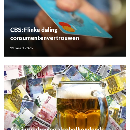
CBS: Flinke daling
consumentenvertrouwen
23 maart 2026
Accijnsverhoging alcoholhoudende