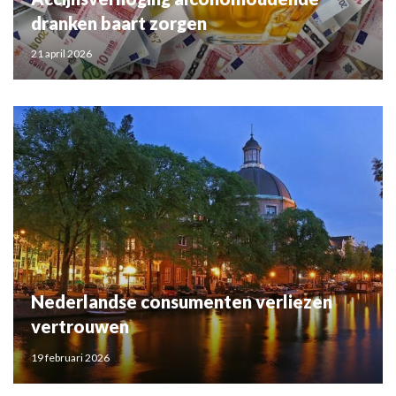
dranken baart zorgen
21 april 2026
Nederlandse consumenten verliezen
vertrouwen
19 februari 2026