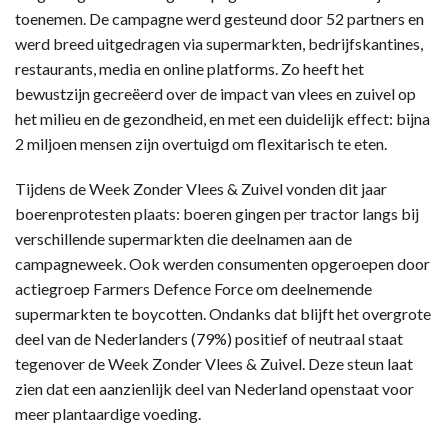
toenemen. De campagne werd gesteund door 52 partners en
werd breed uitgedragen via supermarkten, bedrijfskantines,
restaurants, media en online platforms. Zo heeft het
bewustzijn gecreëerd over de impact van vlees en zuivel op
het milieu en de gezondheid, en met een duidelijk effect: bijna
2 miljoen mensen zijn overtuigd om flexitarisch te eten.
Tijdens de Week Zonder Vlees & Zuivel vonden dit jaar
boerenprotesten plaats: boeren gingen per tractor langs bij
verschillende supermarkten die deelnamen aan de
campagneweek. Ook werden consumenten opgeroepen door
actiegroep Farmers Defence Force om deelnemende
supermarkten te boycotten. Ondanks dat blijft het overgrote
deel van de Nederlanders (79%) positief of neutraal staat
tegenover de Week Zonder Vlees & Zuivel. Deze steun laat
zien dat een aanzienlijk deel van Nederland openstaat voor
meer plantaardige voeding.