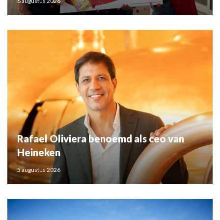
6 augustus 2026
Rafael Oliviera benoemd als ceo van
Heineken
5 augustus 2026