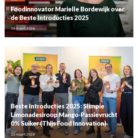
Foodinnovator Marielle Bordewijk over
de Beste Introducties 2025
16 maart 2026
Beste Introducties 2025: Slimpie
Limonadesiroop Mango-Passievrucht
0% Suiker (Thijs Food Innovation)
13 maart 2026