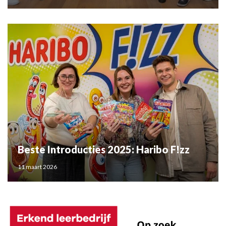
Beste Introducties 2025: Haribo F!zz
11 maart 2026