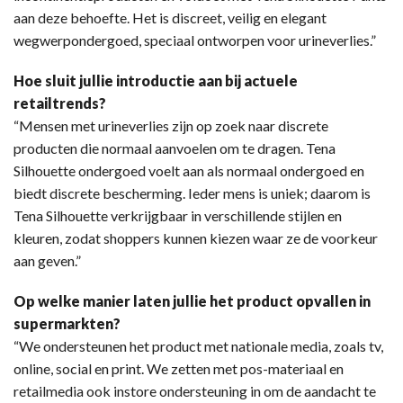
aan deze behoefte. Het is discreet, veilig en elegant
wegwerpondergoed, speciaal ontworpen voor urineverlies.”
Hoe sluit jullie introductie aan bij actuele
retailtrends?
“Mensen met urineverlies zijn op zoek naar discrete
producten die normaal aanvoelen om te dragen. Tena
Silhouette ondergoed voelt aan als normaal ondergoed en
biedt discrete bescherming. Ieder mens is uniek; daarom is
Tena Silhouette verkrijgbaar in verschillende stijlen en
kleuren, zodat shoppers kunnen kiezen waar ze de voorkeur
aan geven.”
Op welke manier laten jullie het product opvallen in
supermarkten?
“We ondersteunen het product met nationale media, zoals tv,
online, social en print. We zetten met pos-materiaal en
retailmedia ook instore ondersteuning in om de aandacht te