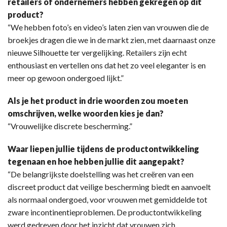
retailers of ondernemers hebben gekregen op dit
product?
“We hebben foto’s en video’s laten zien van vrouwen die de
broekjes dragen die we in de markt zien, met daarnaast onze
nieuwe Silhouette ter vergelijking. Retailers zijn echt
enthousiast en vertellen ons dat het zo veel eleganter is en
meer op gewoon ondergoed lijkt.”
Als je het product in drie woorden zou moeten
omschrijven, welke woorden kies je dan?
“Vrouwelijke discrete bescherming.”
Waar liepen jullie tijdens de productontwikkeling
tegenaan en hoe hebben jullie dit aangepakt?
“De belangrijkste doelstelling was het creëren van een
discreet product dat veilige bescherming biedt en aanvoelt
als normaal ondergoed, voor vrouwen met gemiddelde tot
zware incontinentieproblemen. De productontwikkeling
werd gedreven door het inzicht dat vrouwen zich