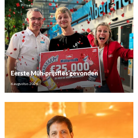
Eerste Müh-prijsfles gevonden
6 augustus 2026