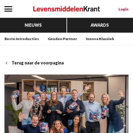
Login
NIEUWS
AWARDS
Beste Introducties
Gouden Partner
Innova Klassiek
Terug naar de voorpagina