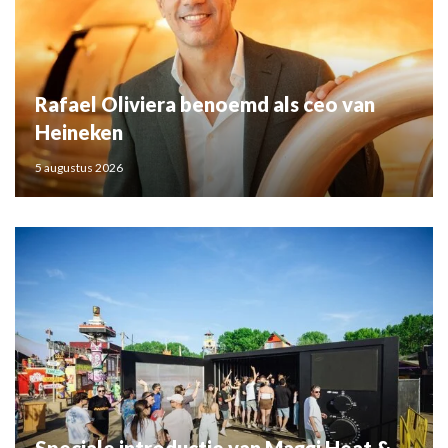
Rafael Oliviera benoemd als ceo van
Heineken
5 augustus 2026
Speciale introductie van Maggi Heat &