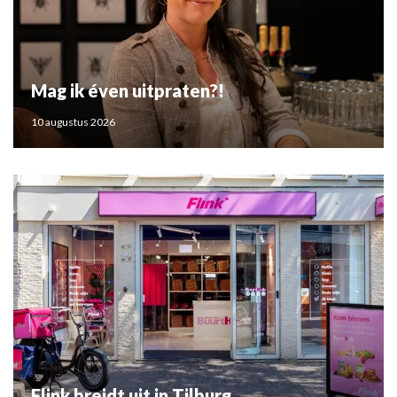
Mag ik éven uitpraten?!
10 augustus 2026
Flink breidt uit in Tilburg