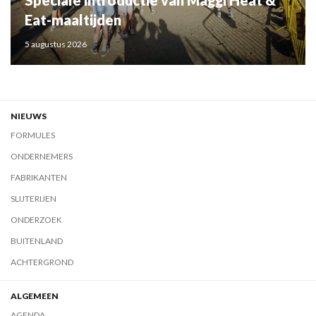
Eat-maaltijden
5 augustus 2026
NIEUWS
FORMULES
ONDERNEMERS
FABRIKANTEN
SLIJTERIJEN
ONDERZOEK
BUITENLAND
ACHTERGROND
ALGEMEEN
AGENDA