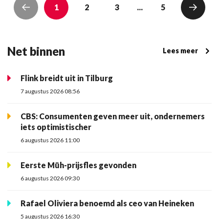
1
2
3
...
5
Net binnen
Lees meer
Flink breidt uit in Tilburg
7 augustus 2026 08:56
CBS: Consumenten geven meer uit, ondernemers
iets optimistischer
6 augustus 2026 11:00
Eerste Müh-prijsfles gevonden
6 augustus 2026 09:30
Rafael Oliviera benoemd als ceo van Heineken
5 augustus 2026 16:30