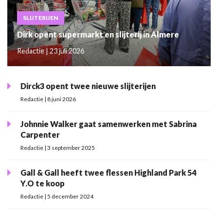
SLIJTERIJEN
Dirk opent supermarkt en slijterij in Almere
Redactie | 23 juli 2026
Dirck3 opent twee nieuwe slijterijen
Redactie | 8 juni 2026
Johnnie Walker gaat samenwerken met Sabrina
Carpenter
Redactie | 3 september 2025
Gall & Gall heeft twee flessen Highland Park 54
Y.O te koop
Redactie | 5 december 2024