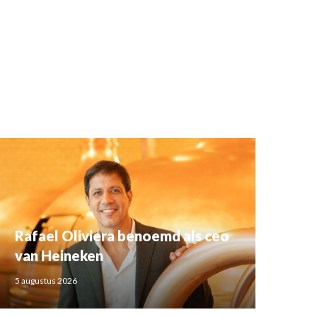
Rafael Oliviera benoemd als ceo
van Heineken
5 augustus 2026