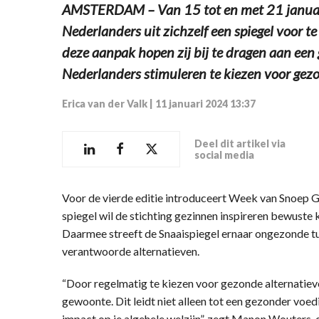
AMSTERDAM – Van 15 tot en met 21 januar
Nederlanders uit zichzelf een spiegel voor 
deze aanpak hopen zij bij te dragen aan een 
Nederlanders stimuleren te kiezen voor gezo
Erica van der Valk
|
11 januari 2024 13:37
Deel dit artikel via
social media
Voor de vierde editie introduceert Week van Snoep G
spiegel wil de stichting gezinnen inspireren bewust
Daarmee streeft de Snaaispiegel ernaar ongezonde t
verantwoorde alternatieven.
“Door regelmatig te kiezen voor gezonde alternatiev
gewoonte. Dit leidt niet alleen tot een gezonder voe
impact op je algehele welzijn”, zegt Manon Wouters,