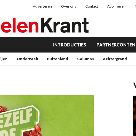
Adverteren
Over ons
Contact
Abonneren
INTRODUCTIES
PARTNERCONTEN
rijen
Onderzoek
Buitenland
Columns
Achtergrond