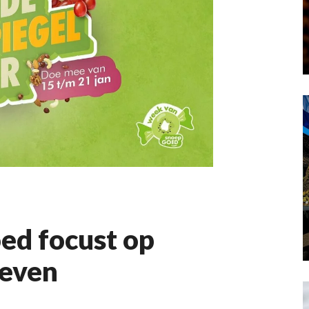
ed focust op
ieven