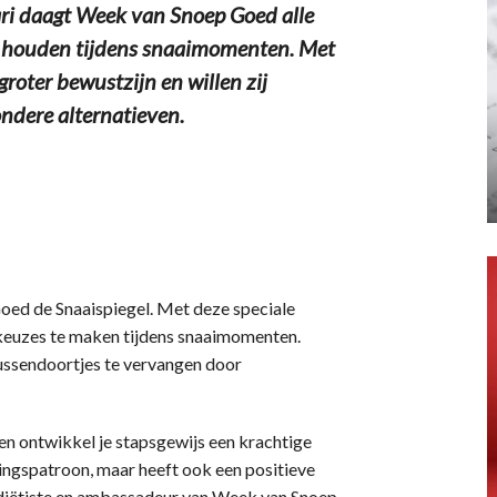
i daagt Week van Snoep Goed alle
te houden tijdens snaaimomenten. Met
groter bewustzijn en willen zij
ndere alternatieven.
oed de Snaaispiegel. Met deze speciale
e keuzes te maken tijdens snaaimomenten.
ussendoortjes te vervangen door
en ontwikkel je stapsgewijs een krachtige
dingspatroon, maar heeft ook een positieve
 diëtiste en ambassadeur van Week van Snoep