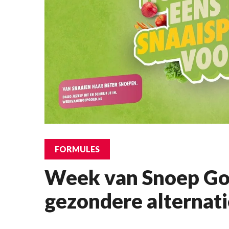
FORMULES
Week van Snoep Go
gezondere alternat