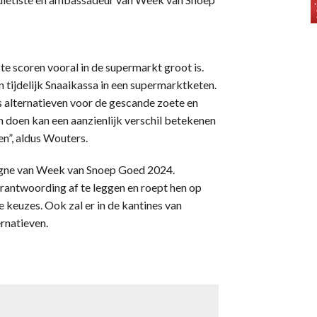
te scoren vooral in de supermarkt groot is.
tijdelijk Snaaikassa in een supermarktketen.
 alternatieven voor de gescande zoete en
n doen kan een aanzienlijk verschil betekenen
n”, aldus Wouters.
pagne van Week van Snoep Goed 2024.
rantwoording af te leggen en roept hen op
 keuzes. Ook zal er in de kantines van
rnatieven.