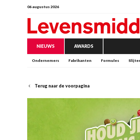
06 augustus 2026
NIEUWS
AWARDS
Ondernemers
Fabrikanten
Formules
Slijte
Terug naar de voorpagina