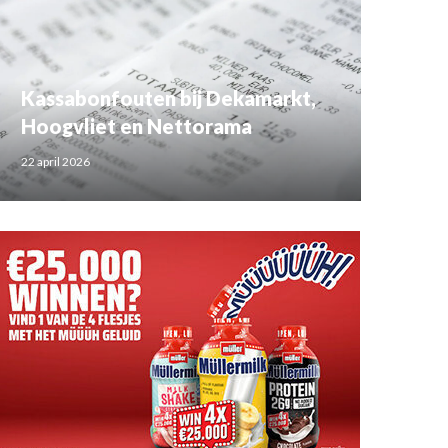
Kassabonfouten bij Dekamarkt,
Hoogvliet en Nettorama
22 april 2026