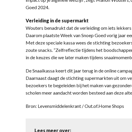
Goed 2024.
Verleiding in de supermarkt
Wouters benadrukt dat de verleiding om iets lekkers 
Daarom plaatste Week van Snoep Goed vorig jaar een 
Met deze speciale kassa wees de stichting bezoekers
zoute snacks. “Zelfreflectie tijdens het boodschappe
in de keuzes die we later maken tijdens snaaimomente
De Snaaikassa keert dit jaar terug in de online cam
Daarnaast daagt de stichting supermarkten uit om ve
bezoekers te begeleiden bij het maken van gezondere
scholen meer aandacht worden besteed aan deze alte
Bron: Levensmiddelenkrant / Out.of.Home Shops
Lees meer over: