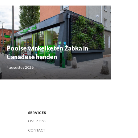
Poolse winkelketen Żabka in
Canadese handen
4 augustus 2026
SERVICES
OVER ONS
CONTACT