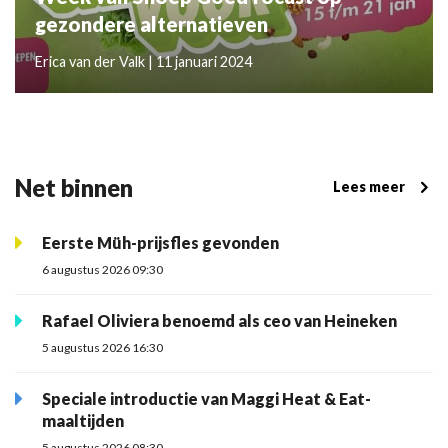
gezondere alternatieven
Erica van der Valk | 11 januari 2024
Net binnen
Lees meer
Eerste Müh-prijsfles gevonden
6 augustus 2026 09:30
Rafael Oliviera benoemd als ceo van Heineken
5 augustus 2026 16:30
Speciale introductie van Maggi Heat & Eat-
maaltijden
5 augustus 2026 08:30