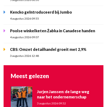
Kencko geïntroduceerd bij Jumbo
4 augustus 2026 09:55
Poolse winkelketen Żabka in Canadese handen
4 augustus 2026 09:07
CBS: Omzet detailhandel groeit met 2,9%
3 augustus 2026 12:48
Meest gelezen
Jurjen Janssen: de lange weg
naar het ondernemerschap
3 augustus 2026 09:52