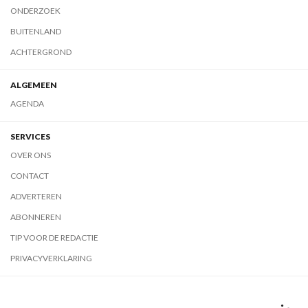
ONDERZOEK
BUITENLAND
ACHTERGROND
ALGEMEEN
AGENDA
SERVICES
OVER ONS
CONTACT
ADVERTEREN
ABONNEREN
TIP VOOR DE REDACTIE
PRIVACYVERKLARING