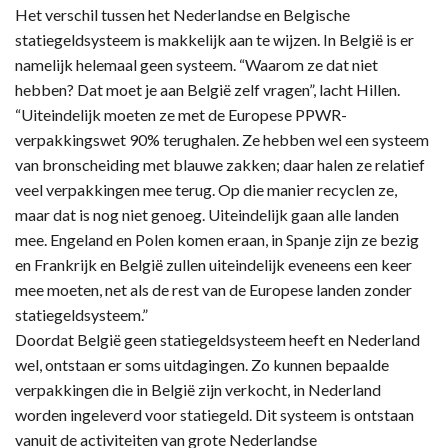
Het verschil tussen het Nederlandse en Belgische
statiegeldsysteem is makkelijk aan te wijzen. In België is er
namelijk helemaal geen systeem. “Waarom ze dat niet
hebben? Dat moet je aan België zelf vragen”, lacht Hillen.
“Uiteindelijk moeten ze met de Europese PPWR-
verpakkingswet 90% terughalen. Ze hebben wel een systeem
van bronscheiding met blauwe zakken; daar halen ze relatief
veel verpakkingen mee terug. Op die manier recyclen ze,
maar dat is nog niet genoeg. Uiteindelijk gaan alle landen
mee. Engeland en Polen komen eraan, in Spanje zijn ze bezig
en Frankrijk en België zullen uiteindelijk eveneens een keer
mee moeten, net als de rest van de Europese landen zonder
statiegeldsysteem.”
Doordat België geen statiegeldsysteem heeft en Nederland
wel, ontstaan er soms uitdagingen. Zo kunnen bepaalde
verpakkingen die in België zijn verkocht, in Nederland
worden ingeleverd voor statiegeld. Dit systeem is ontstaan
vanuit de activiteiten van grote Nederlandse