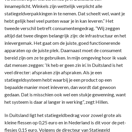
innameplicht. Winkels zijn wettelijk verplicht alle
statiegeldverpakkingen in te nemen. Dat scheelt wel, want je
hebt gelijk heel veel punten waar je in kan leveren.” Het
tweede verschil betreft consumentengedrag. “Wij zeggen
altijd dat twee dingen belangrijk zijn: de infrastructuur en het
inlevergemak. Het gaat om de juiste, goed functionerende
apparaten op de juiste plek. Daarnaast moet de consument
bereid zijn om ze te gebruiken. In mijn omgeving hoor ik vaak
dat mensen zeggen: ‘Ik heb er geen zin in’. In Duitsland is het
veel directer: afspraken zijn afspraken. Als je een
statiegeldsysteem hebt waarbij je een product op een
bepaalde manier moet inleveren, dan wordt dat gewoon
gedaan. Dat is misschien ook wel een stukje gewenning, want
het systeem is daar al langer in werking”, zegt Hillen.
In Duitsland ligt het statiegeldbedrag voor zowel grote als
kleine flessen op 0,25 euro en in Nederland is dit voor de pet-
flesjes 0,15 euro. Volgens de directeur van Statiegeld