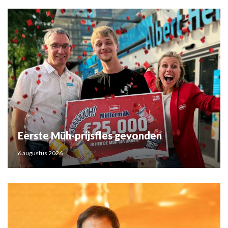
Eerste Müh-prijsfles gevonden
6 augustus 2026