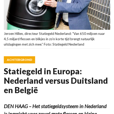
Jeroen Hillen, directeur Statiegeld Nederland: “Van 650 miljoen naar
4,5 miljard flessen en blikjes in zo’n korte tijd brengt natuurlijk
uitdagingen met zich mee.” Foto: Statiegeld Nederland
ACHTERGROND
Statiegeld in Europa:
Nederland versus Duitsland
en België
DEN HAAG – Het statiegeldsysteem in Nederland
is ingericht voor zowel grote flessen en kleine