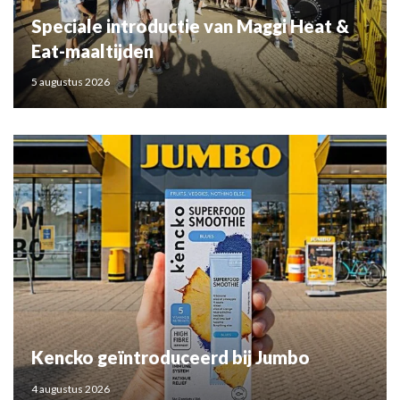
Speciale introductie van Maggi Heat &
Eat-maaltijden
5 augustus 2026
Kencko geïntroduceerd bij Jumbo
4 augustus 2026