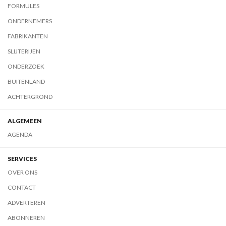
FORMULES
ONDERNEMERS
FABRIKANTEN
SLIJTERIJEN
ONDERZOEK
BUITENLAND
ACHTERGROND
ALGEMEEN
AGENDA
SERVICES
OVER ONS
CONTACT
ADVERTEREN
ABONNEREN