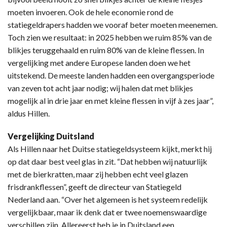
moeten invoeren. Ook de hele economie rond de
statiegeldrapers hadden we vooraf beter moeten meenemen.
Toch zien we resultaat: in 2025 hebben we ruim 85% van de
blikjes teruggehaald en ruim 80% van de kleine flessen. In
vergelijking met andere Europese landen doen we het
uitstekend. De meeste landen hadden een overgangsperiode
van zeven tot acht jaar nodig; wij halen dat met blikjes
mogelijk al in drie jaar en met kleine flessen in vijf à zes jaar”,
aldus Hillen.
Vergelijking Duitsland
Als Hillen naar het Duitse statiegeldsysteem kijkt, merkt hij
op dat daar best veel glas in zit. “Dat hebben wij natuurlijk
met de bierkratten, maar zij hebben echt veel glazen
frisdrankflessen”, geeft de directeur van Statiegeld
Nederland aan. “Over het algemeen is het systeem redelijk
vergelijkbaar, maar ik denk dat er twee noemenswaardige
verschillen zijn. Allereerst heb je in Duitsland een