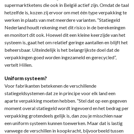
supermarktketens die ook in België actief zijn. Omdat de taal
hetzelfde is, kozen zij ervoor om met één type verpakking te
werken in plaats van met meerdere varianten. “Statiegeld
Nederland houdt rekening met dit risico in de berekeningen
en monitort dit ook. Hoewel dit een kleine keerzijde van het
systeem is, gaat het om relatief geringe aantallen en blijft het
beheersbaar. Uiteindelijk is het belangrijkste doel dat de
verpakkingen goed worden ingezameld en gerecycled”,
vertelt Hillen.
Uniform systeem?
Voor fabrikanten betekenen de verschillende
statiegeldsystemen dat ze in principe voor elk land een
aparte verpakking moeten hebben. “Stel dat op een gegeven
moment overal statiegeld wordt ingevoerd en het bedrag per
verpakking grotendeels gelijk is, dan zou je misschien naar
een uniform systeem kunnen toewerken. Maar dat is lastig
vanwege de verschillen in koopkracht, bijvoorbeeld tussen