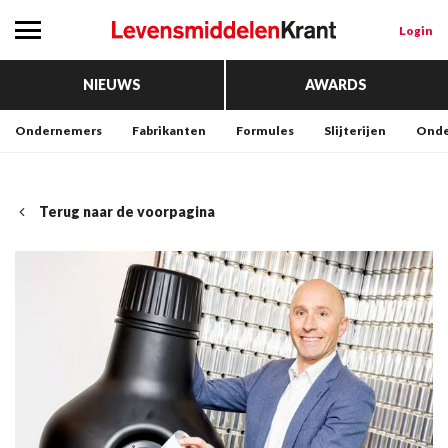
Login
NIEUWS
AWARDS
Ondernemers
Fabrikanten
Formules
Slijterijen
Onde
Terug naar de voorpagina