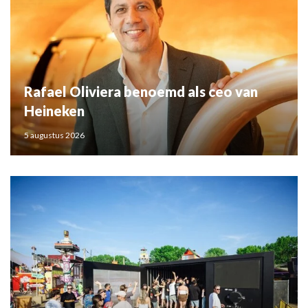
Rafael Oliviera benoemd als ceo van
Heineken
5 augustus 2026