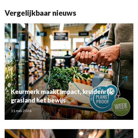
Vergelijkbaar nieuws
Keurmerk maakt impact, kruidenrijk
grasland het bewijs
11 mei 2026