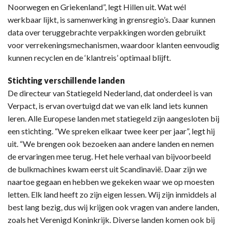
Noorwegen en Griekenland”, legt Hillen uit. Wat wél
werkbaar lijkt, is samenwerking in grensregio’s. Daar kunnen
data over teruggebrachte verpakkingen worden gebruikt
voor verrekeningsmechanismen, waardoor klanten eenvoudig
kunnen recyclen en de ‘klantreis’ optimaal blijft.
Stichting verschillende landen
De directeur van Statiegeld Nederland, dat onderdeel is van
Verpact, is ervan overtuigd dat we van elk land iets kunnen
leren. Alle Europese landen met statiegeld zijn aangesloten bij
een stichting. “We spreken elkaar twee keer per jaar”, legt hij
uit. “We brengen ook bezoeken aan andere landen en nemen
de ervaringen mee terug. Het hele verhaal van bijvoorbeeld
de bulkmachines kwam eerst uit Scandinavië. Daar zijn we
naartoe gegaan en hebben we gekeken waar we op moesten
letten. Elk land heeft zo zijn eigen lessen. Wij zijn inmiddels al
best lang bezig, dus wij krijgen ook vragen van andere landen,
zoals het Verenigd Koninkrijk. Diverse landen komen ook bij