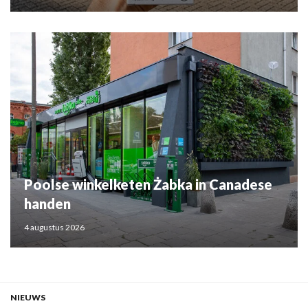
Poolse winkelketen Żabka in Canadese
handen
4 augustus 2026
NIEUWS