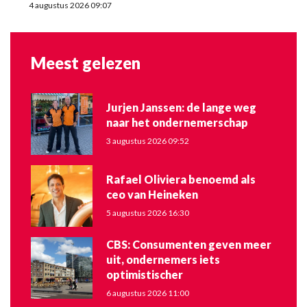
4 augustus 2026 09:07
Meest gelezen
Jurjen Janssen: de lange weg
naar het ondernemerschap
3 augustus 2026 09:52
Rafael Oliviera benoemd als
ceo van Heineken
5 augustus 2026 16:30
CBS: Consumenten geven meer
uit, ondernemers iets
optimistischer
6 augustus 2026 11:00