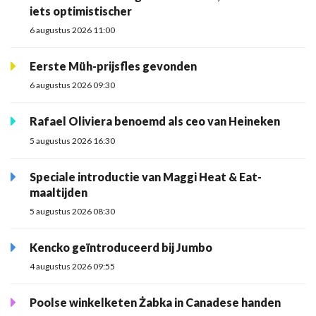
iets optimistischer
6 augustus 2026 11:00
Eerste Müh-prijsfles gevonden
6 augustus 2026 09:30
Rafael Oliviera benoemd als ceo van Heineken
5 augustus 2026 16:30
Speciale introductie van Maggi Heat & Eat-
maaltijden
5 augustus 2026 08:30
Kencko geïntroduceerd bij Jumbo
4 augustus 2026 09:55
Poolse winkelketen Żabka in Canadese handen