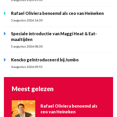
Rafael Oliviera benoemd als ceo van Heineken
5 augustus 2026 16:30
Speciale introductie van Maggi Heat & Eat-
maaltijden
5 augustus 2026 08:30
Kencko geïntroduceerd bij Jumbo
4 augustus 2026 09:55
Meest gelezen
Rafael Oliviera benoemd als
ceo van Heineken