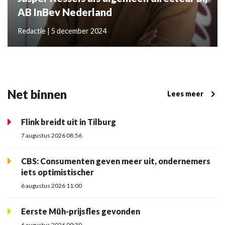
AB InBev Nederland
Redactie | 5 december 2024
Net binnen
Lees meer
Flink breidt uit in Tilburg
7 augustus 2026 08:56
CBS: Consumenten geven meer uit, ondernemers
iets optimistischer
6 augustus 2026 11:00
Eerste Müh-prijsfles gevonden
6 augustus 2026 09:30