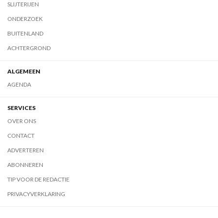
SLIJTERIJEN
ONDERZOEK
BUITENLAND
ACHTERGROND
ALGEMEEN
AGENDA
SERVICES
OVER ONS
CONTACT
ADVERTEREN
ABONNEREN
TIP VOOR DE REDACTIE
PRIVACYVERKLARING