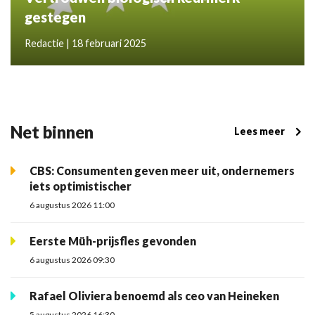
gestegen
Redactie | 18 februari 2025
Net binnen
Lees meer
CBS: Consumenten geven meer uit, ondernemers
iets optimistischer
6 augustus 2026 11:00
Eerste Müh-prijsfles gevonden
6 augustus 2026 09:30
Rafael Oliviera benoemd als ceo van Heineken
5 augustus 2026 16:30