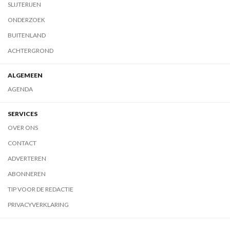
SLIJTERIJEN
ONDERZOEK
BUITENLAND
ACHTERGROND
ALGEMEEN
AGENDA
SERVICES
OVER ONS
CONTACT
ADVERTEREN
ABONNEREN
TIP VOOR DE REDACTIE
PRIVACYVERKLARING