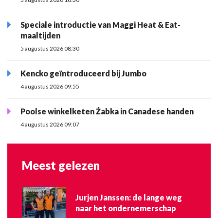
Speciale introductie van Maggi Heat & Eat-
maaltijden
5 augustus 2026 08:30
Kencko geïntroduceerd bij Jumbo
4 augustus 2026 09:55
Poolse winkelketen Żabka in Canadese handen
4 augustus 2026 09:07
Meest gelezen
Jurjen Janssen: de lange weg
naar het ondernemerschap