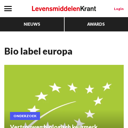
Login
NIEUWS
AWARDS
Bio label europa
ONDERZOEK
Vertrouwen biologisch keurmerk