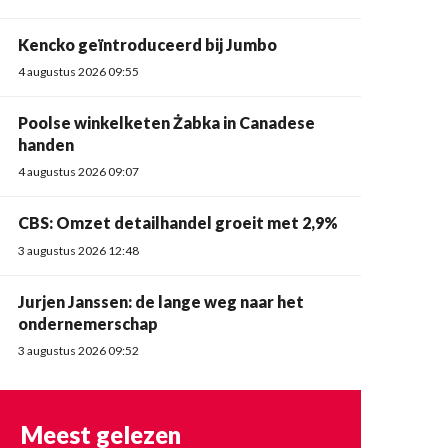
Kencko geïntroduceerd bij Jumbo
4 augustus 2026 09:55
Poolse winkelketen Żabka in Canadese
handen
4 augustus 2026 09:07
CBS: Omzet detailhandel groeit met 2,9%
3 augustus 2026 12:48
Jurjen Janssen: de lange weg naar het
ondernemerschap
3 augustus 2026 09:52
Meest gelezen