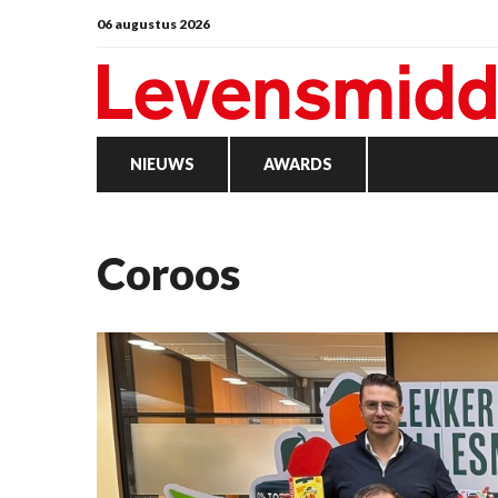
06 augustus 2026
NIEUWS
AWARDS
Coroos