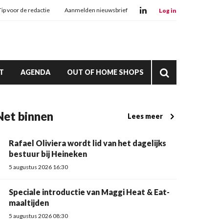
Tip voor de redactie
Aanmelden nieuwsbrief
Log in
T
AGENDA
OUT OF HOME SHOPS
Net binnen
Lees meer
Rafael Oliviera wordt lid van het dagelijks
bestuur bij Heineken
5 augustus 2026 16:30
Speciale introductie van Maggi Heat & Eat-
maaltijden
5 augustus 2026 08:30