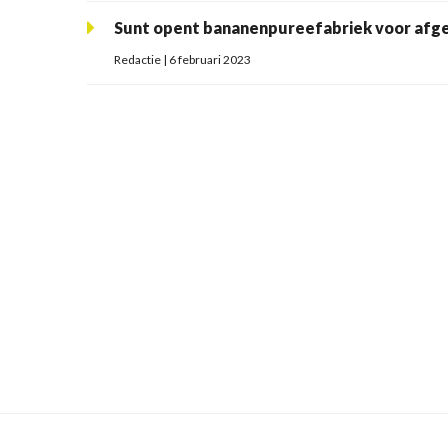
Sunt opent bananenpureefabriek voor afg
Redactie | 6 februari 2023