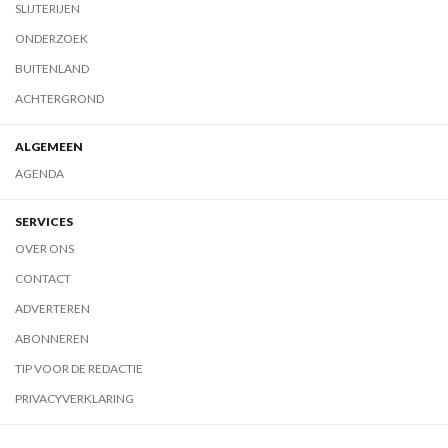
SLIJTERIJEN
ONDERZOEK
BUITENLAND
ACHTERGROND
ALGEMEEN
AGENDA
SERVICES
OVER ONS
CONTACT
ADVERTEREN
ABONNEREN
TIP VOOR DE REDACTIE
PRIVACYVERKLARING