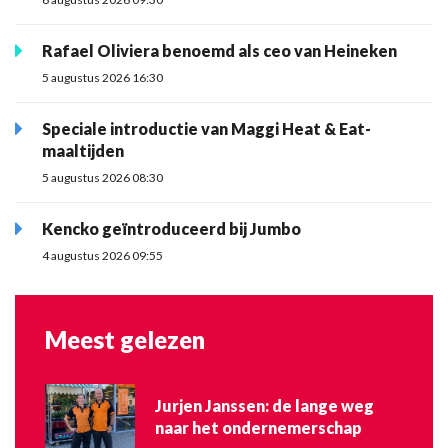
Rafael Oliviera benoemd als ceo van Heineken
5 augustus 2026 16:30
Speciale introductie van Maggi Heat & Eat-
maaltijden
5 augustus 2026 08:30
Kencko geïntroduceerd bij Jumbo
4 augustus 2026 09:55
Meest gelezen
Jurjen Janssen: de lange weg
naar het ondernemerschap