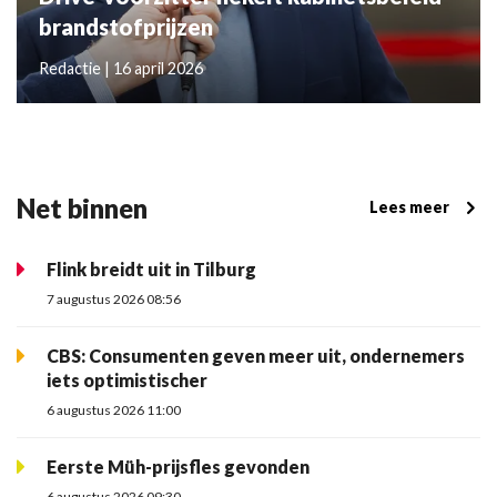
brandstofprijzen
Redactie | 16 april 2026
Net binnen
Lees meer
Flink breidt uit in Tilburg
7 augustus 2026 08:56
CBS: Consumenten geven meer uit, ondernemers
iets optimistischer
6 augustus 2026 11:00
Eerste Müh-prijsfles gevonden
6 augustus 2026 09:30