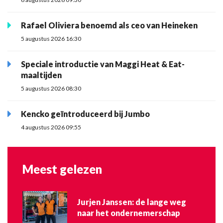
Rafael Oliviera benoemd als ceo van Heineken
5 augustus 2026 16:30
Speciale introductie van Maggi Heat & Eat-
maaltijden
5 augustus 2026 08:30
Kencko geïntroduceerd bij Jumbo
4 augustus 2026 09:55
Meest gelezen
Jurjen Janssen: de lange weg
naar het ondernemerschap