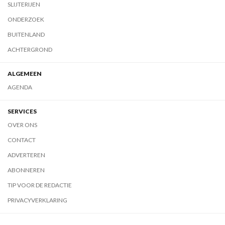
SLIJTERIJEN
ONDERZOEK
BUITENLAND
ACHTERGROND
ALGEMEEN
AGENDA
SERVICES
OVER ONS
CONTACT
ADVERTEREN
ABONNEREN
TIP VOOR DE REDACTIE
PRIVACYVERKLARING