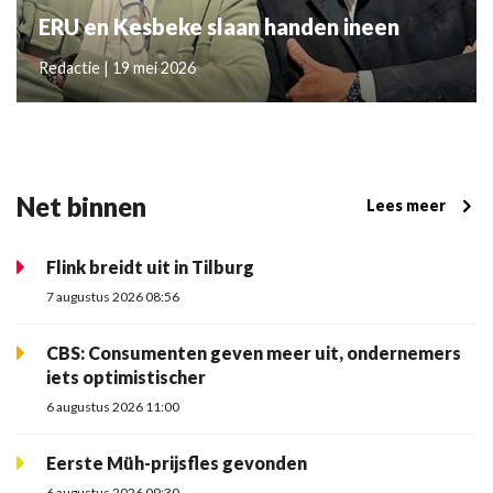
ERU en Kesbeke slaan handen ineen
Redactie | 19 mei 2026
Net binnen
Lees meer
Flink breidt uit in Tilburg
7 augustus 2026 08:56
CBS: Consumenten geven meer uit, ondernemers
iets optimistischer
6 augustus 2026 11:00
Eerste Müh-prijsfles gevonden
6 augustus 2026 09:30