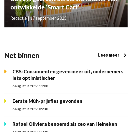
ontwikkelde ‘Smart Cart’
Redactie | 17 september 2025
Net binnen
Lees meer
CBS: Consumenten geven meer uit, ondernemers
iets optimistischer
6 augustus 2026 11:00
Eerste Müh-prijsfles gevonden
6 augustus 2026 09:30
Rafael Oliviera benoemd als ceo van Heineken
5 augustus 2026 16:30