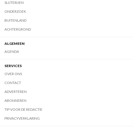
SLIJTERIJEN
ONDERZOEK
BUITENLAND
ACHTERGROND
ALGEMEEN
AGENDA
SERVICES
OVER ONS
CONTACT
ADVERTEREN
ABONNEREN
TIP VOOR DE REDACTIE
PRIVACYVERKLARING