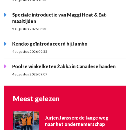
Speciale introductie van Maggi Heat & Eat-
maaltijden
5 augustus 2026 08:30
Kencko geïntroduceerd bij Jumbo
4 augustus 2026 09:55
Poolse winkelketen Żabka in Canadese handen
4 augustus 2026 09:07
Meest gelezen
Jurjen Janssen: de lange weg
naar het ondernemerschap