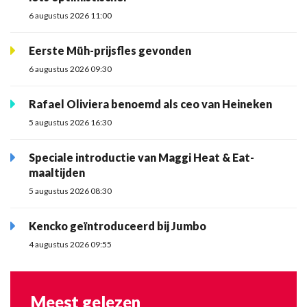
6 augustus 2026 11:00
Eerste Müh-prijsfles gevonden
6 augustus 2026 09:30
Rafael Oliviera benoemd als ceo van Heineken
5 augustus 2026 16:30
Speciale introductie van Maggi Heat & Eat-
maaltijden
5 augustus 2026 08:30
Kencko geïntroduceerd bij Jumbo
4 augustus 2026 09:55
Meest gelezen