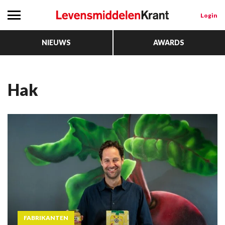
Login
NIEUWS
AWARDS
Hak
FABRIKANTEN