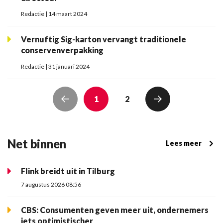
Redactie | 14 maart 2024
Vernuftig Sig-karton vervangt traditionele
conservenverpakking
Redactie | 31 januari 2024
1
2
Net binnen
Lees meer
Flink breidt uit in Tilburg
7 augustus 2026 08:56
CBS: Consumenten geven meer uit, ondernemers
iets optimistischer