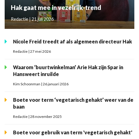
Hak gaat mee in vezelrijk-trend
Redactie | 21 juli 2026
Nicole Freid treedt af als algemeen directeur Hak
Redactie | 27 mei 2026
Waarom ‘buurtwinkelman’ Arie Hak zijn Spar in
Hansweert inruilde
Kim Schoonman | 26 januari 2026
Boete voor term ‘vegetarisch gehakt’ weer van de
baan
Redactie | 28 november 2025
Boete voor gebruik van term 'vegetarisch gehakt'