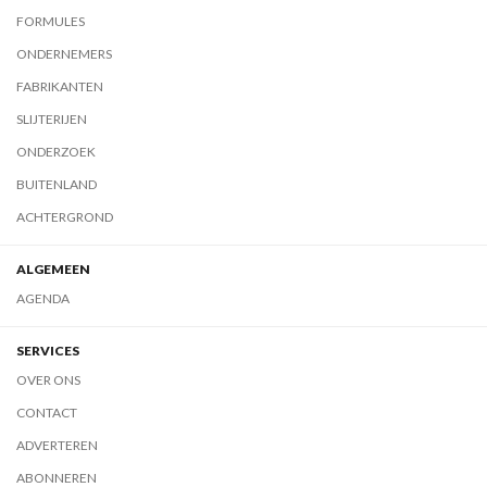
FORMULES
ONDERNEMERS
FABRIKANTEN
SLIJTERIJEN
ONDERZOEK
BUITENLAND
ACHTERGROND
ALGEMEEN
AGENDA
SERVICES
OVER ONS
CONTACT
ADVERTEREN
ABONNEREN