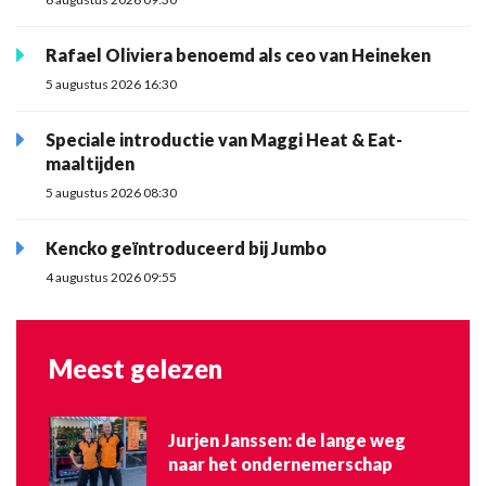
Rafael Oliviera benoemd als ceo van Heineken
5 augustus 2026 16:30
Speciale introductie van Maggi Heat & Eat-
maaltijden
5 augustus 2026 08:30
Kencko geïntroduceerd bij Jumbo
4 augustus 2026 09:55
Meest gelezen
Jurjen Janssen: de lange weg
naar het ondernemerschap