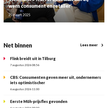
wens consument en retailer’
25 maart 2025
Net binnen
Lees meer
Flink breidt uit in Tilburg
7 augustus 2026 08:56
CBS: Consumenten geven meer uit, ondernemers
iets optimistischer
6 augustus 2026 11:00
Eerste Müh-prijsfles gevonden
6 augustus 2026 09:30