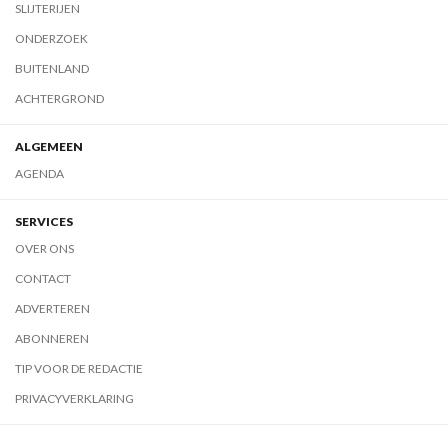
SLIJTERIJEN
ONDERZOEK
BUITENLAND
ACHTERGROND
ALGEMEEN
AGENDA
SERVICES
OVER ONS
CONTACT
ADVERTEREN
ABONNEREN
TIP VOOR DE REDACTIE
PRIVACYVERKLARING