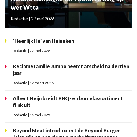
wet Wtta
Redactie | 27 mei 2026
‘Heerlijk Hè’ van Heineken
Redactie | 27 mei 2026
Reclamefamilie Jumbo neemt afscheid na dertien
jaar
Redactie | 17 maart 2026
Albert Heijn breidt BBQ- en borrelassortiment
flink uit
Redactie | 16 mei 2025
Beyond Meat introduceert de Beyond Burger