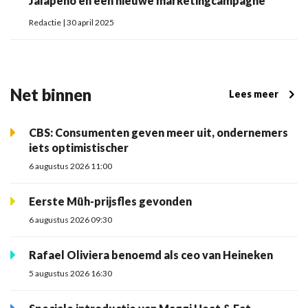
Jalapeño en een nieuwe marketingcampagne
Redactie | 30 april 2025
Net binnen
Lees meer
CBS: Consumenten geven meer uit, ondernemers
iets optimistischer
6 augustus 2026 11:00
Eerste Müh-prijsfles gevonden
6 augustus 2026 09:30
Rafael Oliviera benoemd als ceo van Heineken
5 augustus 2026 16:30