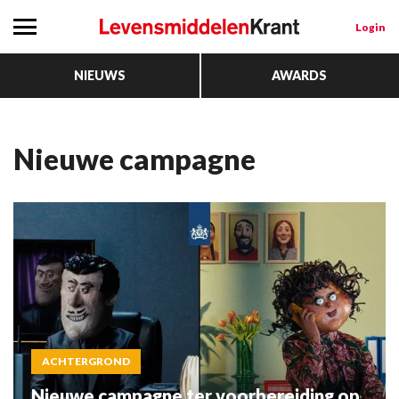
Login
NIEUWS
AWARDS
Nieuwe campagne
ACHTERGROND
Nieuwe campagne ter voorbereiding op