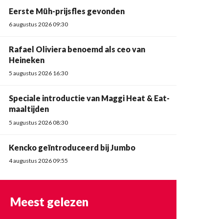
Eerste Müh-prijsfles gevonden
6 augustus 2026 09:30
Rafael Oliviera benoemd als ceo van
Heineken
5 augustus 2026 16:30
Speciale introductie van Maggi Heat & Eat-
maaltijden
5 augustus 2026 08:30
Kencko geïntroduceerd bij Jumbo
4 augustus 2026 09:55
Meest gelezen