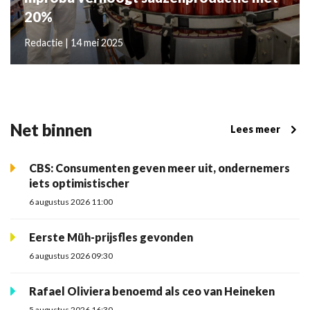
20%
Redactie | 14 mei 2025
Net binnen
Lees meer
CBS: Consumenten geven meer uit, ondernemers
iets optimistischer
6 augustus 2026 11:00
Eerste Müh-prijsfles gevonden
6 augustus 2026 09:30
Rafael Oliviera benoemd als ceo van Heineken
5 augustus 2026 16:30