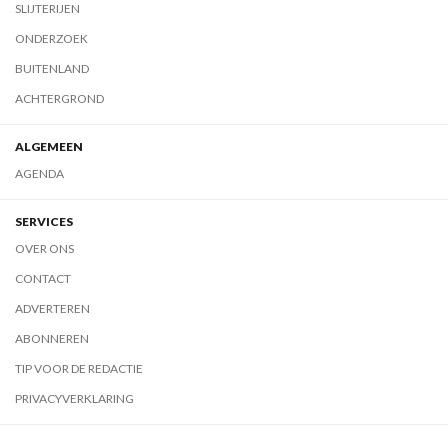
SLIJTERIJEN
ONDERZOEK
BUITENLAND
ACHTERGROND
ALGEMEEN
AGENDA
SERVICES
OVER ONS
CONTACT
ADVERTEREN
ABONNEREN
TIP VOOR DE REDACTIE
PRIVACYVERKLARING