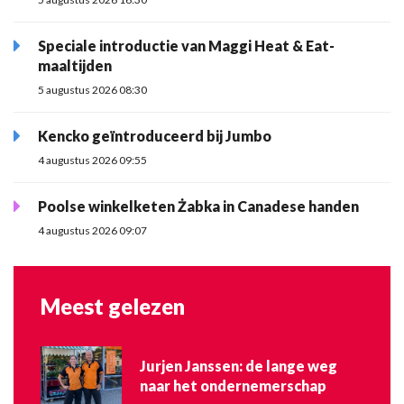
Speciale introductie van Maggi Heat & Eat-
maaltijden
5 augustus 2026 08:30
Kencko geïntroduceerd bij Jumbo
4 augustus 2026 09:55
Poolse winkelketen Żabka in Canadese handen
4 augustus 2026 09:07
Meest gelezen
Jurjen Janssen: de lange weg
naar het ondernemerschap