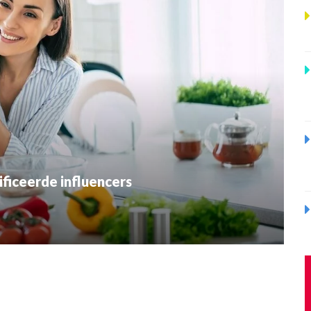
ficeerde influencers