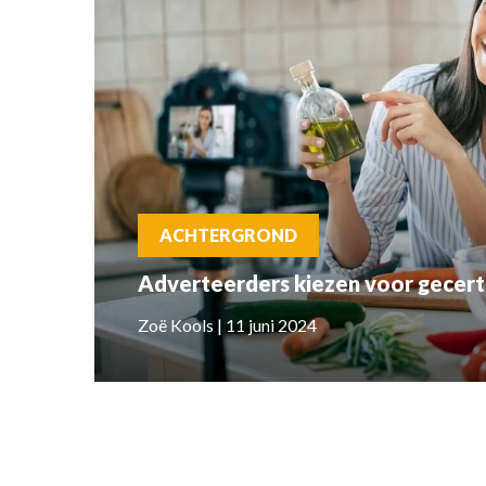
ACHTERGROND
Adverteerders kiezen voor gecerti
Zoë Kools | 11 juni 2024