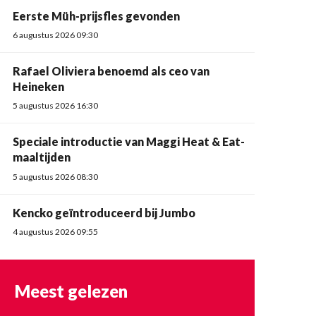
Eerste Müh-prijsfles gevonden
6 augustus 2026 09:30
Rafael Oliviera benoemd als ceo van
Heineken
5 augustus 2026 16:30
Speciale introductie van Maggi Heat & Eat-
maaltijden
5 augustus 2026 08:30
Kencko geïntroduceerd bij Jumbo
4 augustus 2026 09:55
Meest gelezen