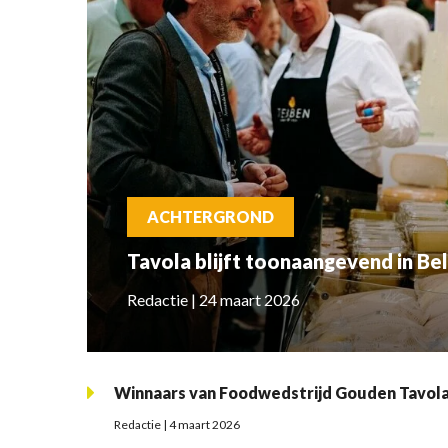
ACHTERGROND
Tavola blijft toonaangevend in Bel
Redactie | 24 maart 2026
Winnaars van Foodwedstrijd Gouden Tavol
Redactie | 4 maart 2026