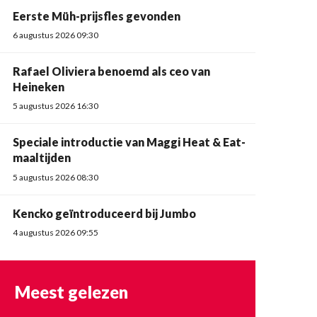
Eerste Müh-prijsfles gevonden
6 augustus 2026 09:30
Rafael Oliviera benoemd als ceo van
Heineken
5 augustus 2026 16:30
Speciale introductie van Maggi Heat & Eat-
maaltijden
5 augustus 2026 08:30
Kencko geïntroduceerd bij Jumbo
4 augustus 2026 09:55
Meest gelezen