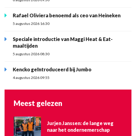
Rafael Oliviera benoemd als ceo van Heineken
5 augustus 2026 16:30
Speciale introductie van Maggi Heat & Eat-
maaltijden
5 augustus 2026 08:30
Kencko geïntroduceerd bij Jumbo
4 augustus 2026 09:55
Meest gelezen
Jurjen Janssen: de lange weg
naar het ondernemerschap