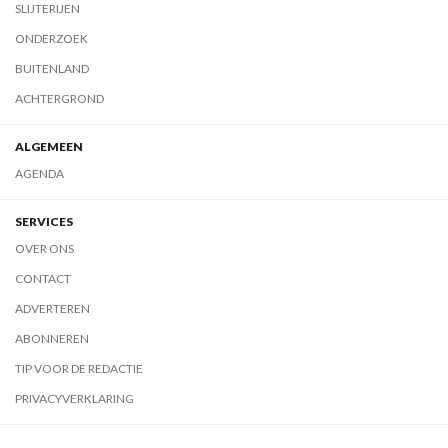
SLIJTERIJEN
ONDERZOEK
BUITENLAND
ACHTERGROND
ALGEMEEN
AGENDA
SERVICES
OVER ONS
CONTACT
ADVERTEREN
ABONNEREN
TIP VOOR DE REDACTIE
PRIVACYVERKLARING