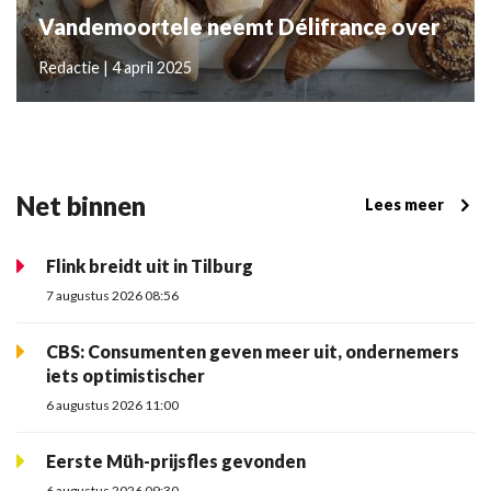
Vandemoortele neemt Délifrance over
Redactie | 4 april 2025
Net binnen
Lees meer
Flink breidt uit in Tilburg
7 augustus 2026 08:56
CBS: Consumenten geven meer uit, ondernemers
iets optimistischer
6 augustus 2026 11:00
Eerste Müh-prijsfles gevonden
6 augustus 2026 09:30