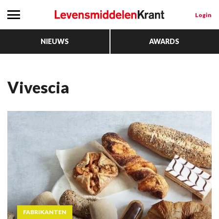
Login
NIEUWS
AWARDS
Vivescia
FABRIKANTEN