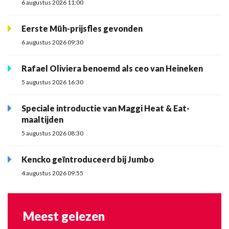
6 augustus 2026 11:00
Eerste Müh-prijsfles gevonden
6 augustus 2026 09:30
Rafael Oliviera benoemd als ceo van Heineken
5 augustus 2026 16:30
Speciale introductie van Maggi Heat & Eat-
maaltijden
5 augustus 2026 08:30
Kencko geïntroduceerd bij Jumbo
4 augustus 2026 09:55
Meest gelezen