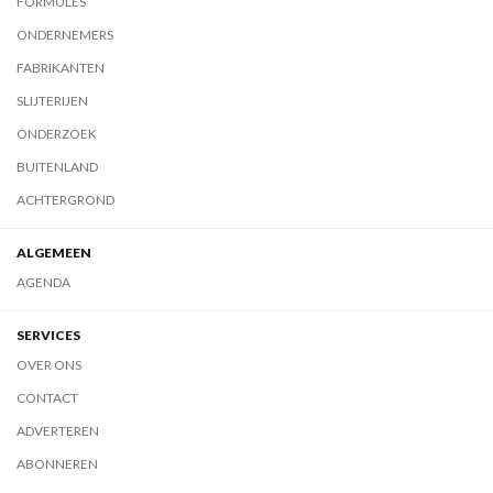
FORMULES
ONDERNEMERS
FABRIKANTEN
SLIJTERIJEN
ONDERZOEK
BUITENLAND
ACHTERGROND
ALGEMEEN
AGENDA
SERVICES
OVER ONS
CONTACT
ADVERTEREN
ABONNEREN