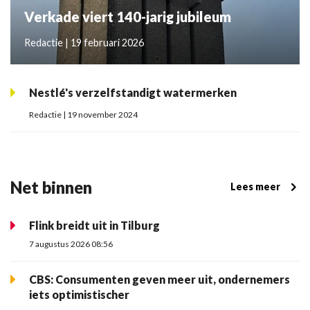
Verkade viert 140-jarig jubileum
Redactie | 19 februari 2026
Nestlé's verzelfstandigt watermerken
Redactie | 19 november 2024
Net binnen
Lees meer
Flink breidt uit in Tilburg
7 augustus 2026 08:56
CBS: Consumenten geven meer uit, ondernemers
iets optimistischer