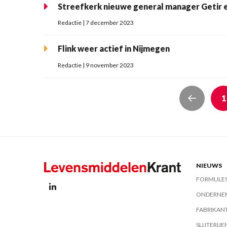
Streefkerk nieuwe general manager Getir e
Redactie | 7 december 2023
Flink weer actief in Nijmegen
Redactie | 9 november 2023
1
NIEUWS
FORMULE
ONDERNE
FABRIKAN
SLIJTERIJE