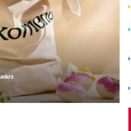
unkrs