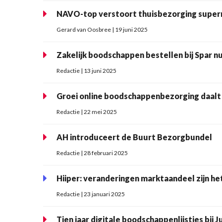
NAVO-top verstoort thuisbezorging supe
Gerard van Oosbree | 19 juni 2025
Zakelijk boodschappen bestellen bij Spar n
Redactie | 13 juni 2025
Groei online boodschappenbezorging daalt
Redactie | 22 mei 2025
AH introduceert de Buurt Bezorgbundel
Redactie | 28 februari 2025
Hiiper: veranderingen marktaandeel zijn h
Redactie | 23 januari 2025
Tien jaar digitale boodschappenlijstjes bij 