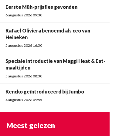
Eerste Müh-prijsfles gevonden
6 augustus 2026 09:30
Rafael Oliviera benoemd als ceo van
Heineken
5 augustus 2026 16:30
Speciale introductie van Maggi Heat & Eat-
maaltijden
5 augustus 2026 08:30
Kencko geïntroduceerd bij Jumbo
4 augustus 2026 09:55
Meest gelezen