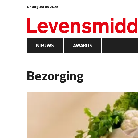
07 augustus 2026
NIEUWS
AWARDS
bezorging