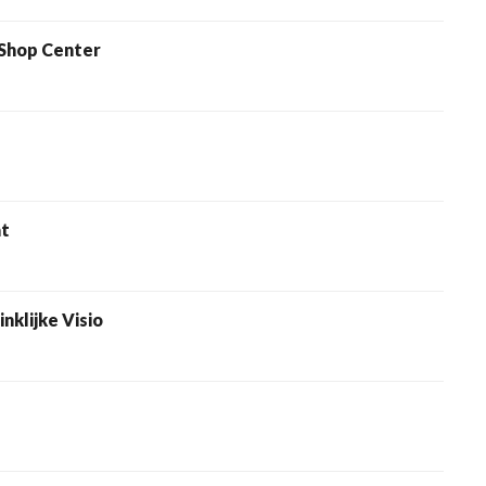
Shop Center
at
klijke Visio