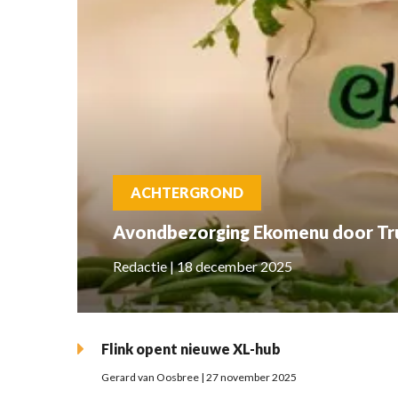
ACHTERGROND
Avondbezorging Ekomenu door Tr
Redactie | 18 december 2025
Flink opent nieuwe XL-hub
Gerard van Oosbree | 27 november 2025