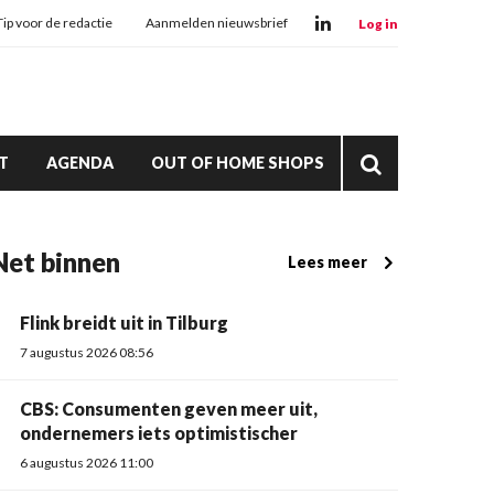
Tip voor de redactie
Aanmelden nieuwsbrief
Log in
T
AGENDA
OUT OF HOME SHOPS
Net binnen
Lees meer
Flink breidt uit in Tilburg
7 augustus 2026 08:56
CBS: Consumenten geven meer uit,
ondernemers iets optimistischer
6 augustus 2026 11:00