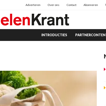
Adverteren
Over ons
Contact
Abonneren
INTRODUCTIES
PARTNERCONTEN