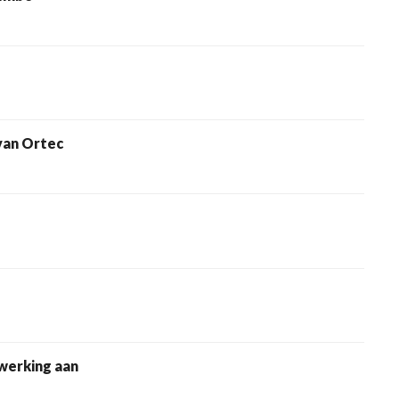
van Ortec
werking aan