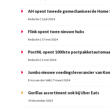
AH opent tweede gemechaniseerde Home 
Redactie | 1 juli 2024
Flink opent twee nieuwe hubs
Redactie | 17 mei 2024
PostNL opent 1000ste postpakketautoma
Redactie | 1 mei 2024
Jumbo nieuwe voedingsleverancier van Konin
Erica van der Valk | 7 maart 2024
Gorillas assortiment ook bij Uber Eats
19 december 2023