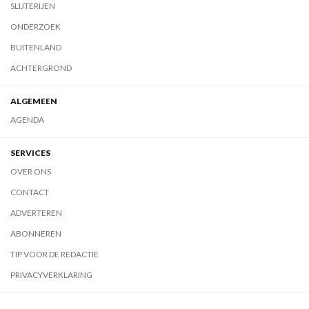
SLIJTERIJEN
ONDERZOEK
BUITENLAND
ACHTERGROND
ALGEMEEN
AGENDA
SERVICES
OVER ONS
CONTACT
ADVERTEREN
ABONNEREN
TIP VOOR DE REDACTIE
PRIVACYVERKLARING