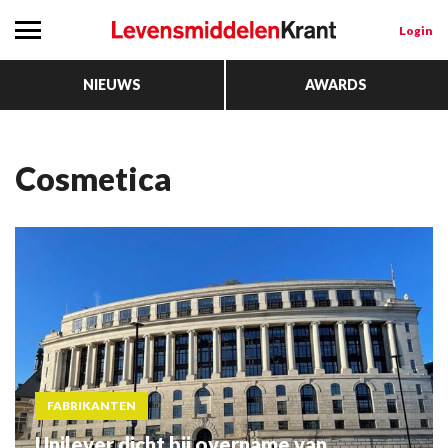
Login
NIEUWS
AWARDS
cosmetica
FABRIKANTEN
Unilever dicht bij overname van