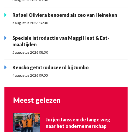
Rafael Oliviera benoemd als ceo van Heineken
5 augustus 2026 16:30
Speciale introductie van Maggi Heat & Eat-
maaltijden
5 augustus 2026 08:30
Kencko geïntroduceerd bij Jumbo
4 augustus 2026 09:55
Meest gelezen
Jurjen Janssen: de lange weg
naar het ondernemerschap