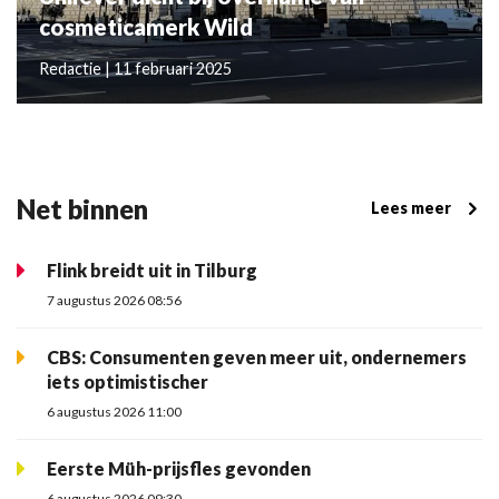
cosmeticamerk Wild
Redactie | 11 februari 2025
Net binnen
Lees meer
Flink breidt uit in Tilburg
7 augustus 2026 08:56
CBS: Consumenten geven meer uit, ondernemers
iets optimistischer
6 augustus 2026 11:00
Eerste Müh-prijsfles gevonden
6 augustus 2026 09:30